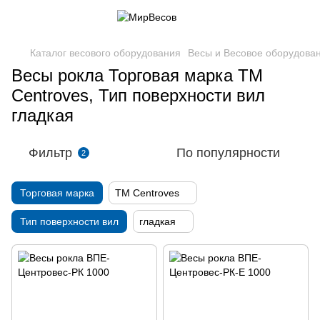
Каталог весового оборудования
Весы и Весовое оборудова
Весы рокла Торговая марка ТМ
Centroves, Тип поверхности вил
гладкая
Фильтр
По популярности
2
Торговая марка
ТМ Centroves
Тип поверхности вил
гладкая