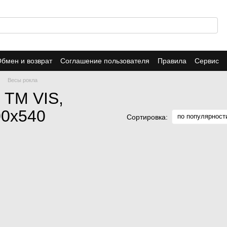
бмен и возврат
Соглашение пользователя
Правила
Сервис
Весы рокла
 TM VIS,
00х540
по популярност
Сортировка: