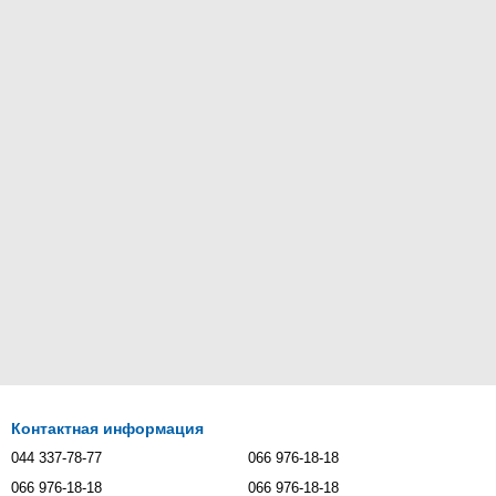
Контактная информация
044 337-78-77
066 976-18-18
066 976-18-18
066 976-18-18