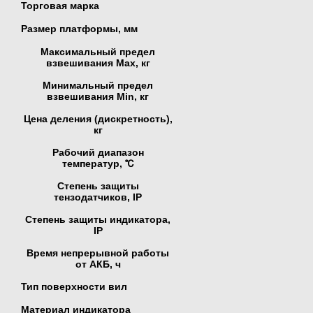
Торговая марка
Размер платформы, мм
Максимальный предел
взвешивания Мах, кг
Минимальный предел
взвешивания Min, кг
Цена деления (дискретность),
кг
Рабочий диапазон
температур, ℃
Степень защиты
тензодатчиков, IP
Степень защиты индикатора,
IP
Время непрерывной работы
от АКБ, ч
Тип поверхности вил
Материал индикатора