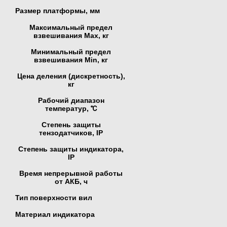
Размер платформы, мм
Максимальный предел
взвешивания Мах, кг
Минимальный предел
взвешивания Min, кг
Цена деления (дискретность),
кг
Рабочий диапазон
температур, ℃
Степень защиты
тензодатчиков, IP
Степень защиты индикатора,
IP
Время непрерывной работы
от АКБ, ч
Тип поверхности вил
Материал индикатора