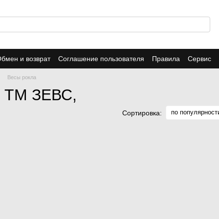
бмен и возврат
Соглашение пользователя
Правила
Сервис
Весы рокла
а ТМ ЗЕВС,
по популярност
Сортировка: