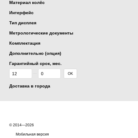
Материал колёс
Интерфейс
Тип дисплея
Метрологические документы
Комплектация
Дополнительно (опция)
Гарантийный срок, мес.
От Гарантийный срок, мес.
До Гарантийный срок, мес.
OK
Доставка в города
© 2014—2026
Мобильная версия