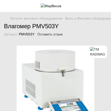
Каталог весового оборудования
Весы и Весовое оборудова
Влагомер PMV503Y
Артикул:
PMV503Y
Оставить отзыв