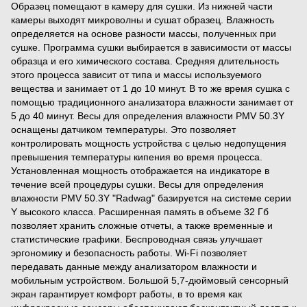
Образец помещают в камеру для сушки. Из нижней части
камеры выходят микроволны и сушат образец. Влажность
определяется на основе разности массы, полученных при
сушке. Программа сушки выбирается в зависимости от массы
образца и его химического состава. Средняя длительность
этого процесса зависит от типа и массы используемого
вещества и занимает от 1 до 10 минут. В то же время сушка с
помощью традиционного анализатора влажности занимает от
5 до 40 минут. Весы для определения влажности PMV 50.3Y
оснащены датчиком температуры. Это позволяет
контролировать мощность устройства с целью недопущения
превышения температуры кипения во время процесса.
Установленная мощность отображается на индикаторе в
течение всей процедуры сушки. Весы для определения
влажности PMV 50.3Y "Radwag" базируется на системе серии
Y высокого класса. Расширенная память в объеме 32 Гб
позволяет хранить сложные отчеты, а также временные и
статистические графики. Беспроводная связь улучшает
эргономику и безопасность работы. Wi-Fi позволяет
передавать данные между анализатором влажности и
мобильным устройством. Большой 5,7-дюймовый сенсорный
экран гарантирует комфорт работы, в то время как