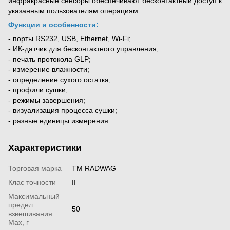
инфракрасные сенсоры обеспечивают бесконтактный доступ к
указанным пользователям операциям.
Функции и особенности:
- порты RS232, USB, Ethernet, Wi-Fi;
- ИК-датчик для бесконтактного управления;
- печать протокола GLP;
- измерение влажности;
- определение сухого остатка;
- профили сушки;
- режимы завершения;
- визуализация процесса сушки;
- разные единицы измерения.
Характеристики
Торговая марка
ТМ RADWAG
Клас точности
II
Максимальный
предел
50
взвешивания
Мах, г