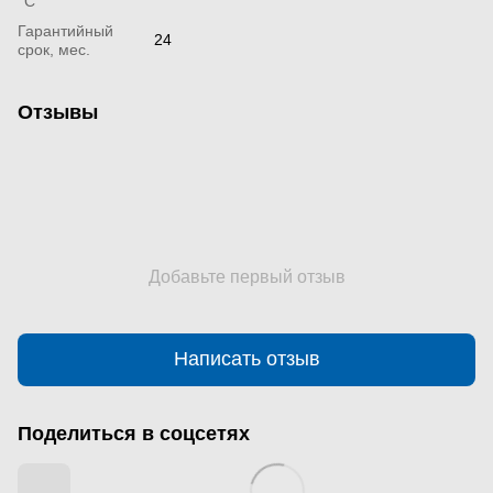
°С
Гарантийный
24
срок, мес.
Отзывы
Добавьте первый отзыв
Написать отзыв
Поделиться в соцсетях