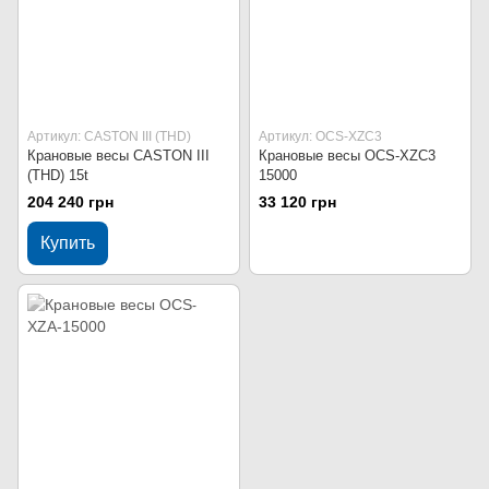
Артикул: CASTON III (THD)
Артикул: OCS-XZC3
Крановые весы CASTON III
Крановые весы OCS-XZC3
(THD) 15t
15000
204 240 грн
33 120 грн
Купить