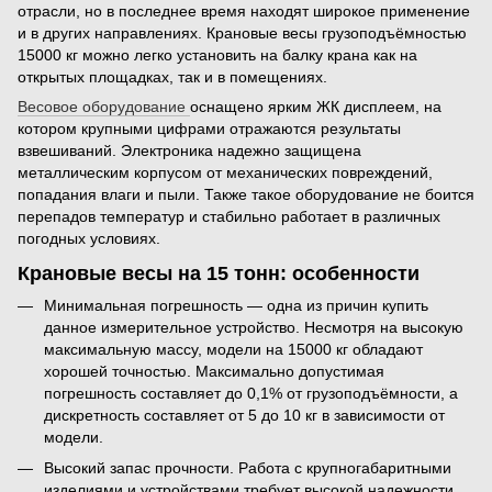
отрасли, но в последнее время находят широкое применение
и в других направлениях. Крановые весы грузоподъёмностью
15000 кг можно легко установить на балку крана как на
открытых площадках, так и в помещениях.
Весовое оборудование
оснащено ярким ЖК дисплеем, на
котором крупными цифрами отражаются результаты
взвешиваний. Электроника надежно защищена
металлическим корпусом от механических повреждений,
попадания влаги и пыли. Также такое оборудование не боится
перепадов температур и стабильно работает в различных
погодных условиях.
Крановые весы на 15 тонн: особенности
Минимальная погрешность — одна из причин купить
данное измерительное устройство. Несмотря на высокую
максимальную массу, модели на 15000 кг обладают
хорошей точностью. Максимально допустимая
погрешность составляет до 0,1% от грузоподъёмности, а
дискретность составляет от 5 до 10 кг в зависимости от
модели.
Высокий запас прочности. Работа с крупногабаритными
изделиями и устройствами требует высокой надежности