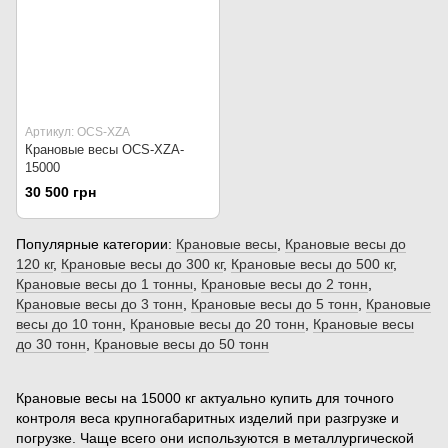
Артикул: OCS-XZA
Крановые весы OCS-XZA-
15000
30 500 грн
Популярные категории:
Крановые весы
,
Крановые весы до
120 кг
,
Крановые весы до 300 кг
,
Крановые весы до 500 кг
,
Крановые весы до 1 тонны
,
Крановые весы до 2 тонн
,
Крановые весы до 3 тонн
,
Крановые весы до 5 тонн
,
Крановые
весы до 10 тонн
,
Крановые весы до 20 тонн
,
Крановые весы
до 30 тонн
,
Крановые весы до 50 тонн
Крановые весы на 15000 кг актуально купить для точного
контроля веса крупногабаритных изделий при разгрузке и
погрузке. Чаще всего они используются в металлургической