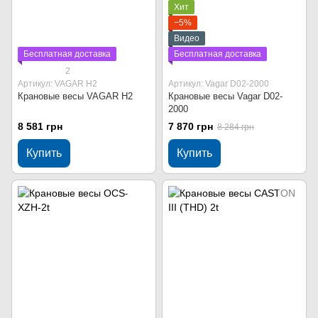
Хит
−5%
Видео
Бесплатная доставка
Бесплатная доставка
2
Артикул: VAGAR Н2
Артикул: Vagar D02-2000
Крановые весы VAGAR Н2
Крановые весы Vagar D02-
2000
8 581 грн
7 870 грн
8 284 грн
Купить
Купить