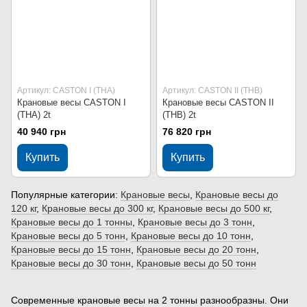
Артикул: CASTON I (THA)
Артикул: CASTON II (THB)
Крановые весы CASTON I
Крановые весы CASTON II
(THA) 2t
(THB) 2t
40 940 грн
76 820 грн
Купить
Купить
Популярные категории:
Крановые весы
,
Крановые весы до
120 кг
,
Крановые весы до 300 кг
,
Крановые весы до 500 кг
,
Крановые весы до 1 тонны
,
Крановые весы до 3 тонн
,
Крановые весы до 5 тонн
,
Крановые весы до 10 тонн
,
Крановые весы до 15 тонн
,
Крановые весы до 20 тонн
,
Крановые весы до 30 тонн
,
Крановые весы до 50 тонн
Современные крановые весы на 2 тонны разнообразны. Они