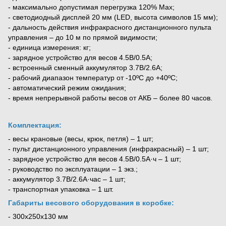
- максимально допустимая перегрузка 120% Мах;
- светодиодный дисплей 20 мм (LED, высота символов 15 мм);
- дальность действия инфракрасного дистанционного пульта
управления – до 10 м по прямой видимости;
- единица измерения: кг;
- зарядное устройство для весов 4.5В/0.5А;
- встроенный сменный аккумулятор 3.7В/2.6А;
- рабочий диапазон температур от -10ºС до +40ºС;
- автоматический режим ожидания;
- время непрерывной работы весов от АКБ – более 80 часов.
Комплектация:
- весы крановые (весы, крюк, петля) – 1 шт;
- пульт дистанционного управления (инфракрасный) – 1 шт;
- зарядное устройство для весов 4.5В/0.5А·ч – 1 шт;
- руководство по эксплуатации – 1 экз.;
- аккумулятор 3.7В/2.6А·час – 1 шт;
- транспортная упаковка – 1 шт.
Габариты весового оборудования в коробке:
- 300х250х130 мм