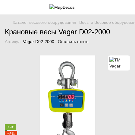
Каталог весового оборудования
Весы и Весовое оборудова
Крановые весы Vagar D02-2000
Артикул:
Vagar D02-2000
Оставить отзыв
Хит
−5%