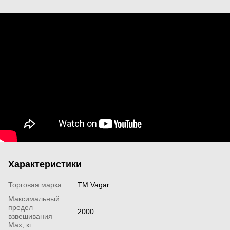
Характеристики
Торговая марка
TM Vagar
Максимальный
предел
2000
взвешивания
Мах, кг