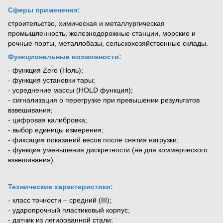
Сферы применения:
строительство, химическая и металлургическая
промышленность, железнодорожные станции, морские и
речные порты, металлобазы, сельскохозяйственные склады.
Функциональные возможности:
- функция Zero (Ноль);
- функция установки тары;
- усреднение массы (HOLD функция);
- сигнализация о перегрузке при превышении результатов
взвешивания;
- цифровая калибровка;
- выбор единицы измерения;
- фиксация показаний весов после снятия нагрузки;
- функция уменьшения дискретности (не для коммерческого
взвешивания).
Технические характеристики:
- класс точности – средний (III);
- ударопрочный пластиковый корпус;
- датчик из легированной стали;