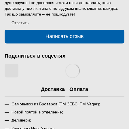
дуже зручно і не довелося чекати поки доставлять, хоча
доставка у них як я знаю по відгукам інших клієнтів, швидка.
Так що замовляйте – не пошкодуєте!
Ответить
Написать отзыв
Поделиться в соцсетях
Доставка
Оплата
Самовывоз из Броваров (ТМ ЗЕВС, ТМ Vagar);
Новой почтой в отделение;
Деливери;
Курьером Новой почты;