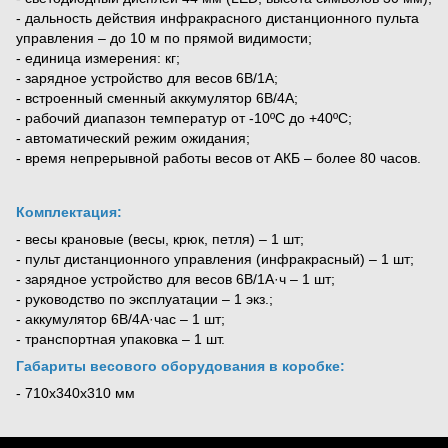
- дальность действия инфракрасного дистанционного пульта
управления – до 10 м по прямой видимости;
- единица измерения: кг;
- зарядное устройство для весов 6В/1А;
- встроенный сменный аккумулятор 6В/4А;
- рабочий диапазон температур от -10ºС до +40ºС;
- автоматический режим ожидания;
- время непрерывной работы весов от АКБ – более 80 часов.
Комплектация:
- весы крановые (весы, крюк, петля) – 1 шт;
- пульт дистанционного управления (инфракрасный) – 1 шт;
- зарядное устройство для весов 6В/1А·ч – 1 шт;
- руководство по эксплуатации – 1 экз.;
- аккумулятор 6В/4А·час – 1 шт;
- транспортная упаковка – 1 шт.
Габариты весового оборудования в коробке:
- 710х340х310 мм