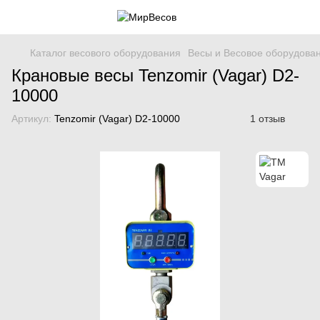
Каталог весового оборудования
Весы и Весовое оборудова
Крановые весы Tenzomir (Vagar) D2-
10000
Артикул:
Tenzomir (Vagar) D2-10000
1 отзыв