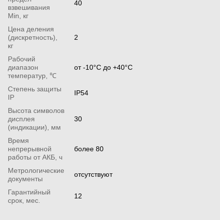
40
взвешивания
Min, кг
Цена деления
(дискретность),
2
кг
Рабочий
диапазон
от -10°С до +40°С
температур, ℃
Степень защиты
IP54
IP
Высота символов
дисплея
30
(индикации), мм
Время
непрерывной
более 80
работы от АКБ, ч
Метрологические
отсутствуют
документы
Гарантийный
12
срок, мес.