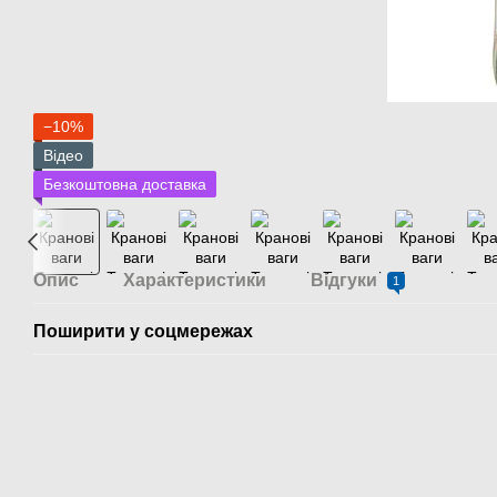
−10%
Відео
Безкоштовна доставка
Опис
Характеристики
Відгуки
1
Поширити у соцмережах