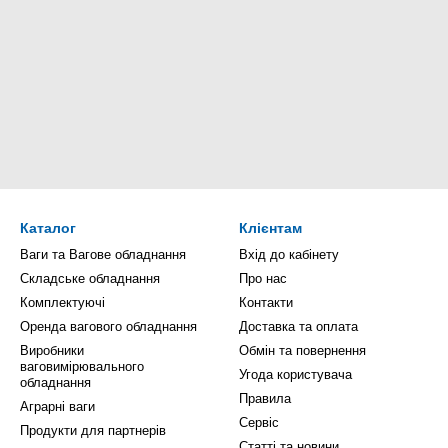
Каталог
Клієнтам
Ваги та Вагове обладнання
Вхід до кабінету
Складське обладнання
Про нас
Комплектуючі
Контакти
Оренда вагового обладнання
Доставка та оплата
Виробники
Обмін та повернення
ваговимірювального
Угода користувача
обладнання
Правила
Аграрні ваги
Сервіс
Продукти для партнерів
Статті та новини