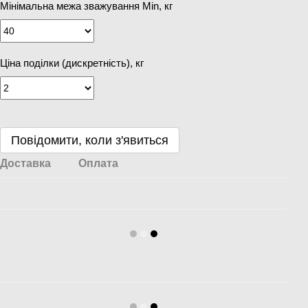
Мінімальна межа зважування Min, кг
Ціна поділки (дискретність), кг
Повідомити, коли з'явиться
Доставка
Оплата