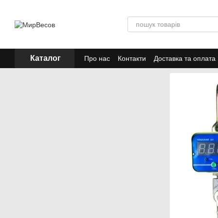
Перейти до основного контенту
Каталог
Про нас
Контакти
Доставка та оплата
Акції