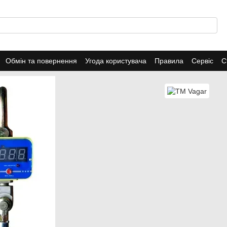
Обмін та повернення
Угода користувача
Правила
Сервіс
С