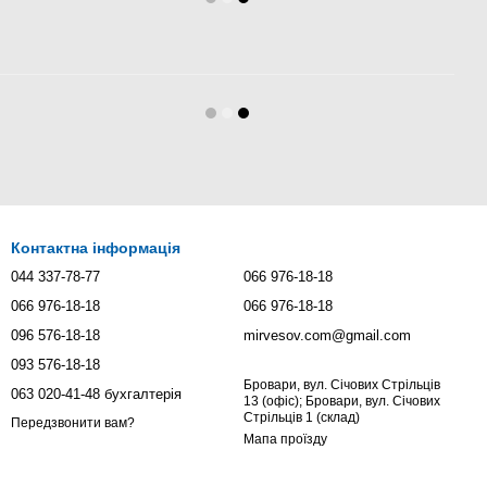
Контактна інформація
044 337-78-77
066 976-18-18
066 976-18-18
066 976-18-18
096 576-18-18
mirvesov.com@gmail.com
093 576-18-18
Бровари, вул. Січових Стрільців
063 020-41-48 бухгалтерія
13 (офіс); Бровари, вул. Січових
Стрільців 1 (склад)
Передзвонити вам?
Мапа проїзду