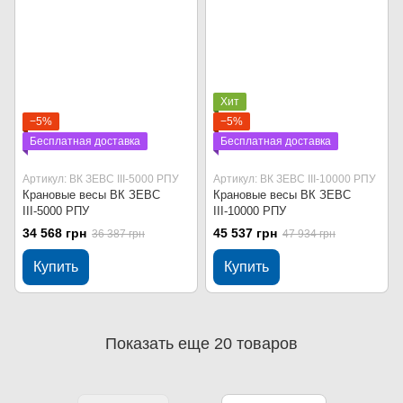
Хит
−5%
−5%
Бесплатная доставка
Бесплатная доставка
Артикул: ВК ЗЕВС ІІІ-5000 РПУ
Артикул: ВК ЗЕВС ІІІ-10000 РПУ
Крановые весы ВК ЗЕВС
Крановые весы ВК ЗЕВС
ІІІ-5000 РПУ
ІІІ-10000 РПУ
34 568 грн
45 537 грн
36 387 грн
47 934 грн
Купить
Купить
Показать еще 20 товаров