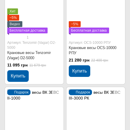
Хит
−5%
Видео
−5%
Бесплатная доставка
Бесплатная доставка
1
Артикул: Tenzomir (Vagar) D2-
Артикул: OCS-10000 РПУ
5000
Крановые весы OCS-10000
Крановые весы Tenzomir
РПУ
(Vagar) D2-5000
21 280 грн
22 400 грн
11 095 грн
11 679 грн
Купить
Купить
Подарок
Подарок