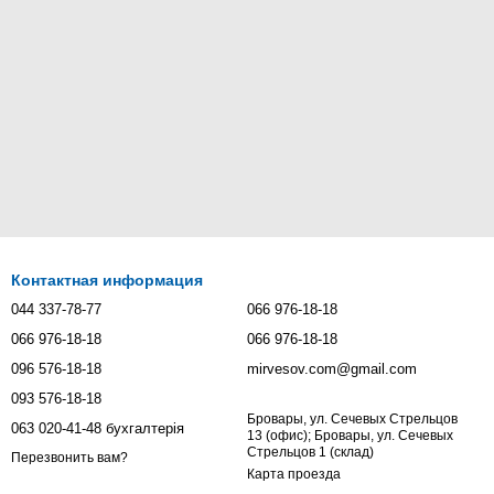
Контактная информация
044 337-78-77
066 976-18-18
066 976-18-18
066 976-18-18
096 576-18-18
mirvesov.com@gmail.com
093 576-18-18
Бровары, ул. Сечевых Стрельцов
063 020-41-48 бухгалтерія
13 (офис); Бровары, ул. Сечевых
Стрельцов 1 (склад)
Перезвонить вам?
Карта проезда