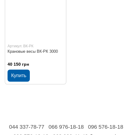
Артикул: ВК-РК
Крановые весы ВК-РК 3000
40 150 грн
Купить
044 337-78-77
066 976-18-18
096 576-18-18