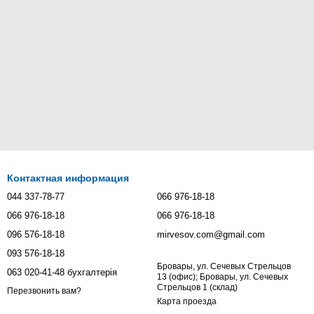
Контактная информация
044 337-78-77
066 976-18-18
066 976-18-18
066 976-18-18
096 576-18-18
mirvesov.com@gmail.com
093 576-18-18
Бровары, ул. Сечевых Стрельцов
063 020-41-48 бухгалтерія
13 (офис); Бровары, ул. Сечевых
Стрельцов 1 (склад)
Перезвонить вам?
Карта проезда