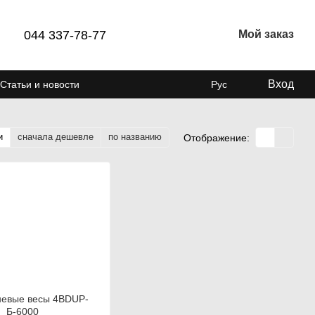
044 337-78-77
Мой заказ
Вход
Статьи и новости
Рус
и
сначала дешевле
по названию
Отображение: