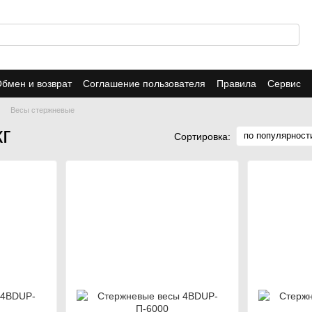
бмен и возврат
Соглашение пользователя
Правила
Сервис
Весы стержневые
г
по популярност
Сортировка: