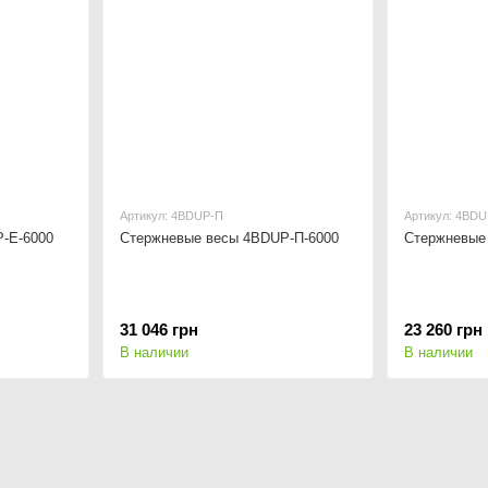
Артикул: 4BDUР-П
Артикул: 4BDU
-Е-6000
Стержневые весы 4BDUР-П-6000
Стержневые
31 046 грн
23 260 грн
В наличии
В наличии