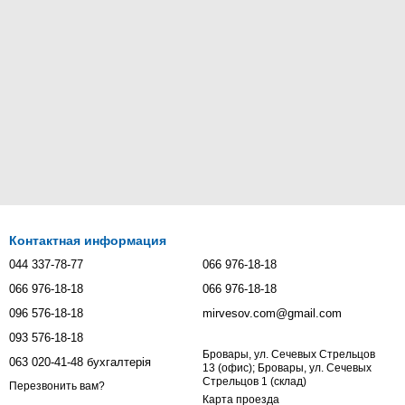
Контактная информация
044 337-78-77
066 976-18-18
066 976-18-18
066 976-18-18
096 576-18-18
mirvesov.com@gmail.com
093 576-18-18
Бровары, ул. Сечевых Стрельцов
063 020-41-48 бухгалтерія
13 (офис); Бровары, ул. Сечевых
Стрельцов 1 (склад)
Перезвонить вам?
Карта проезда