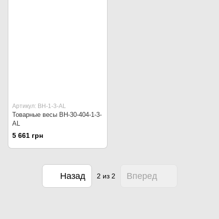
Артикул: ВН-1-3-AL
Товарные весы ВН-30-404-1-3-
AL
5 661 грн
Назад
Вперед
2
из 2