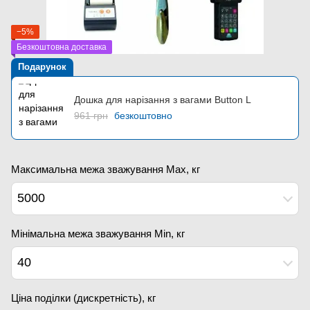
−5%
Безкоштовна доставка
Подарунок
Дошка для нарізання з вагами Button L
961 грн
безкоштовно
Максимальна межа зважування Мах, кг
5000
Мінімальна межа зважування Min, кг
40
Ціна поділки (дискретність), кг