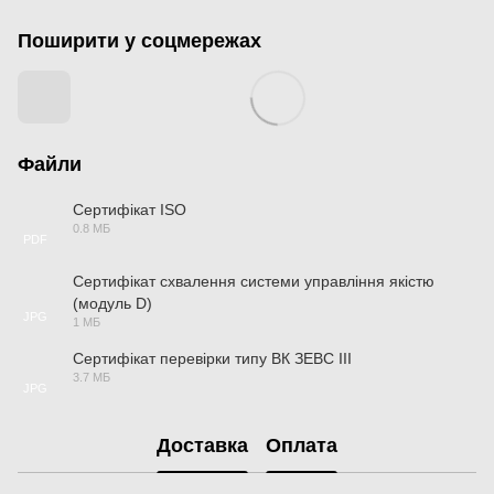
Поширити у соцмережах
Файли
Сертифікат ISO
0.8 МБ
PDF
Сертифікат схвалення системи управління якістю
(модуль D)
JPG
1 МБ
Сертифікат перевірки типу ВК ЗЕВС ІІІ
3.7 МБ
JPG
Доставка
Оплата