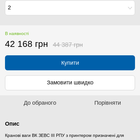
2
В наявності
42 168 грн
44 387 грн
Купити
Замовити швидко
До обраного
Порівняти
Опис
Кранові ваги ВК ЗЕВС IІI РПУ з принтером призначені для