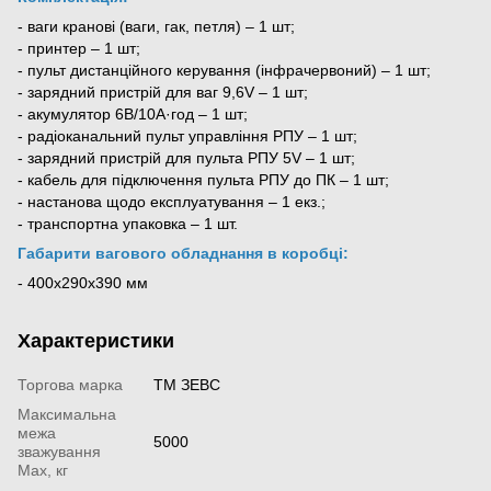
- ваги кранові (ваги, гак, петля) – 1 шт;
- принтер – 1 шт;
- пульт дистанційного керування (інфрачервоний) – 1 шт;
- зарядний пристрій для ваг 9,6V – 1 шт;
- акумулятор 6В/10А·год – 1 шт;
- радіоканальний пульт управління РПУ – 1 шт;
- зарядний пристрій для пульта РПУ 5V – 1 шт;
- кабель для підключення пульта РПУ до ПК – 1 шт;
- настанова щодо експлуатування – 1 екз.;
- транспортна упаковка – 1 шт.
Габарити вагового обладнання в коробці:
-
400х290х390 мм
Характеристики
Торгова марка
ТМ ЗЕВС
Максимальна
межа
5000
зважування
Мах, кг