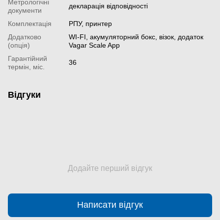
Метрологічні
декларація відповідності
документи
Комплектація
РПУ, принтер
Додатково
WI-FI, акумуляторний бокс, візок, додаток
(опція)
Vagar Scale App
Гарантійний
36
термін, міс.
Відгуки
Додайте перший відгук
Написати відгук