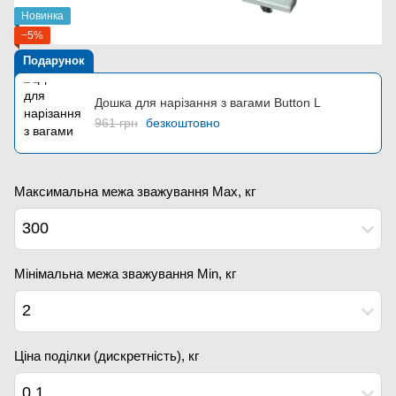
Новинка
−5%
Подарунок
Дошка для нарізання з вагами Button L
961 грн
безкоштовно
Максимальна межа зважування Мах, кг
300
Мінімальна межа зважування Min, кг
2
Ціна поділки (дискретність), кг
0.1