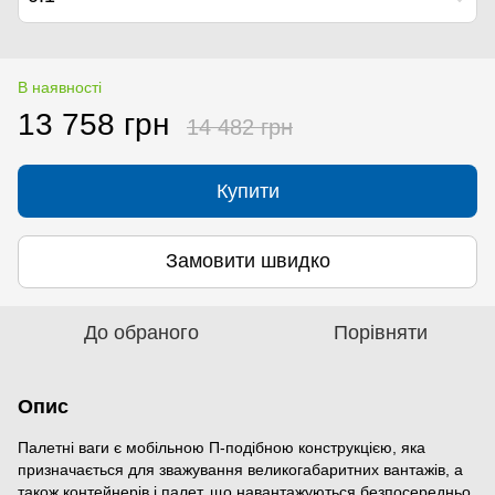
В наявності
13 758 грн
14 482 грн
Купити
Замовити швидко
До обраного
Порівняти
Опис
Палетні ваги є мобільною П-подібною конструкцією, яка
призначається для зважування великогабаритних вантажів, а
також контейнерів і палет, що навантажуються безпосередньо