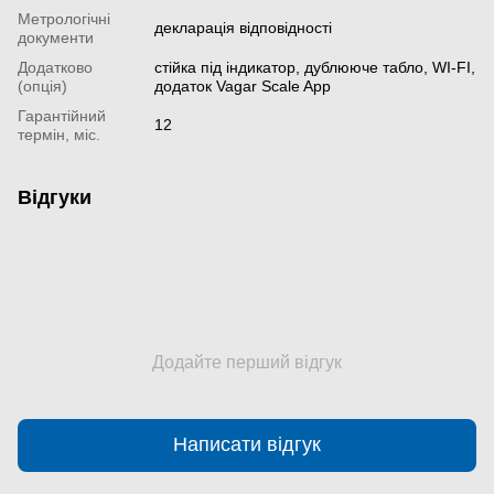
Метрологічні
декларація відповідності
документи
Додатково
стійка під індикатор, дублююче табло, WI-FI,
(опція)
додаток Vagar Scale App
Гарантійний
12
термін, міс.
Відгуки
Додайте перший відгук
Написати відгук