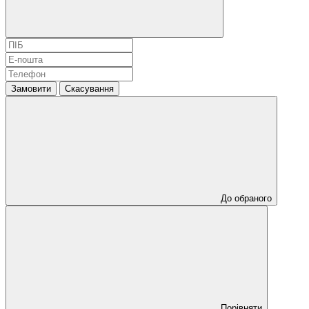
Замовити
Скасування
До обраного
Порівняти