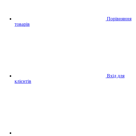
Порівняння
товарів
Вхід для
клієнтів