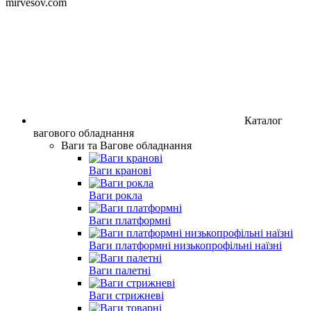
mirvesov.com
Каталог
вагового обладнання
Ваги та Вагове обладнання
Ваги кранові
Ваги рокла
Ваги платформні
Ваги платформні низькопрофільні наїзні
Ваги палетні
Ваги стрижневі