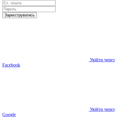
Зареєструватись
Увійти через
Facebook
Увійти через
Google