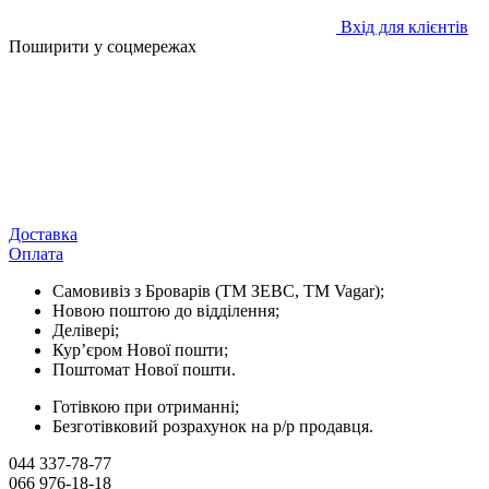
Вхід для клієнтів
Поширити у соцмережах
Доставка
Оплата
Самовивіз з Броварів (ТМ ЗЕВС, ТМ Vagar);
Новою поштою до відділення;
Делівері;
Кур’єром Нової пошти;
Поштомат Нової пошти.
Готівкою при отриманні;
Безготівковий розрахунок на р/р продавця.
044 337-78-77
066 976-18-18