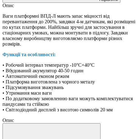
Опис
Ваги платформні ВПД-Л мають запас міцності від
перевантаження до 200%, завдяки 4-м датчикам, які розміщені
по кутах платформи. Найбільш зручні для застосування в
стаціонарних умовах, можна монтувати в підлогу. Завдяки
власному виробництву виготовляємо платформи різних
розмірів.
Функції та особливості:
• Робочий інтервал температур -10°C+40°C
• Вбудований акумулятор 40-50 годин
• Автоматичний економ режим
• Платформа виготовлена з чорного металу
• Підсумовування зважувань
• Утримання маси ваги
• По додатковому замовленню ваги можуть комплектуватися
пандусами та стійкою
• Світлодіодний дисплей з висотою символів 20 мм
Опис