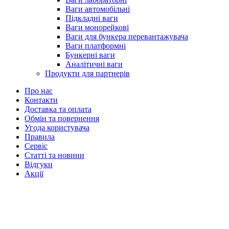
Ваги автомобільні
Підкладні ваги
Ваги монорейкові
Ваги для бункера перевантажувача
Ваги платформні
Бункерні ваги
Аналітичні ваги
Продукти для партнерів
Про нас
Контакти
Доставка та оплата
Обмін та повернення
Угода користувача
Правила
Сервіс
Статті та новини
Відгуки
Акції