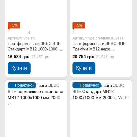
−5%
−5%
4
2
Артикул: vpe.std
Артикул: vpe.premium.a12ess
Платформні ваги ЗЕВС ВПЕ
Платформні ваги ЗЕВС ВПЕ
Стандарт МВ12 1000x1000 мм
Преміум МВ12 нерж
2000 кг
1000x1000 мм 2000 кг
16 584 грн
20 754 грн
17 457 грн
21 846 грн
Купити
Купити
Подарунок
Подарунок