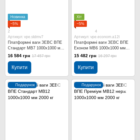
Новинка
Хіт
−5%
−5%
2
4
Артикул: vpe.stdmv7
Артикул: vpe.econom.a12l
Платформні ваги ЗЕВС ВПЕ
Платформні ваги ЗЕВС ВПЕ
Стандарт МВ7 1000x1000 мм
Економ МВ6 1000x1000 мм
2000 кг
2000 кг
16 584 грн
15 482 грн
17 457 грн
16 297 грн
Купити
Купити
Подарунок
Подарунок