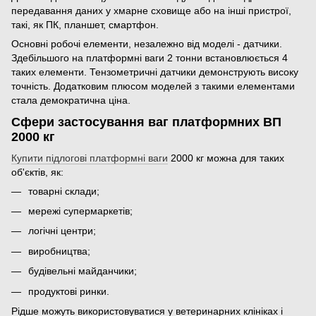
передавання даних у хмарне сховище або на інші пристрої,
такі, як ПК, планшет, смартфон.
Основні робочі елементи, незалежно від моделі - датчики.
Здебільшого на платформні ваги 2 тонни встановлюється 4
таких елементи. Тензометричні датчики демонструють високу
точність. Додатковим плюсом моделей з такими елементами
стала демократична ціна.
Сфери застосування ваг платформних ВП
2000 кг
Купити підлогові платформні ваги
2000 кг можна для таких
об'єктів, як:
товарні склади;
мережі супермаркетів;
логічні центри;
виробництва;
будівельні майданчики;
продуктові ринки.
Рідше можуть використовуватися у ветеринарних клініках і