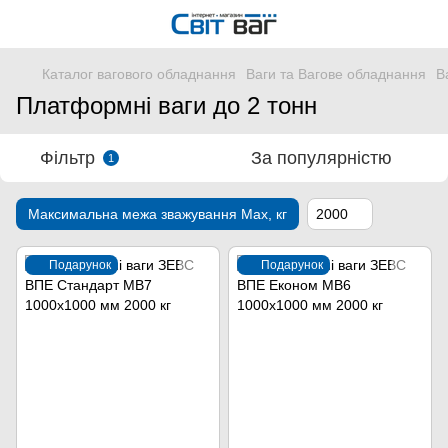
Каталог вагового обладнання
Ваги та Вагове обладнання
В
Платформні ваги до 2 тонн
Фільтр
За популярністю
1
Максимальна межа зважування Мах, кг
2000
Подарунок
Подарунок