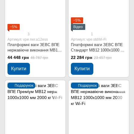
−5%
−5%
Відео
3
1
Артикул: vpe.ner.a12ess
Артикул: vpe.stdWi-Fi
Платформні ваги ЗЕВС ВПЕ
Платформні ваги ЗЕВС ВПЕ
нержавіюче виконання МВ12
Стандарт МВ12 1000x1000 мм
1000x1000 мм 2000 кг
2000 кг Wi-Fi
44 448 грн
22 284 грн
46 787 грн
23 457 грн
Купити
Купити
Подарунок
Подарунок