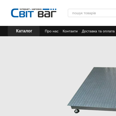
Перейти до основного контенту
Каталог
Про нас
Контакти
Доставка та оплата
Акції