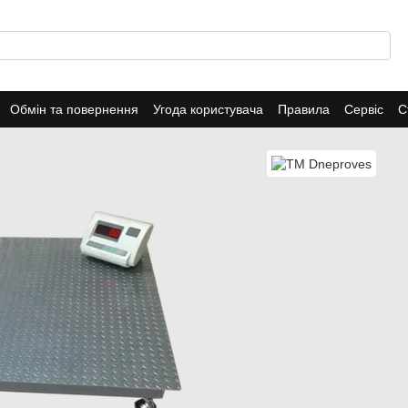
Обмін та повернення
Угода користувача
Правила
Сервіс
С