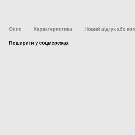
Опис
Характеристики
Новий відгук або ко
Поширити у соцмережах