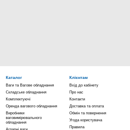
Каталог
Клієнтам
Ваги та Вагове обладнання
Вхід до кабінету
Складське обладнання
Про нас
Комплектуючі
Контакти
Оренда вагового обладнання
Доставка та оплата
Виробники
Обмін та повернення
ваговимірювального
Угода користувача
обладнання
Правила
Аграрні ваги