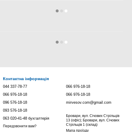
Контактна інформація
044 337-78-77
066 976-18-18
066 976-18-18
066 976-18-18
096 576-18-18
mirvesov.com@gmail.com
093 576-18-18
Бровари, вул. Січових Стрільців
063 020-41-48 бухгалтерія
13 (офіс); Бровари, вул. Січових
Стрільців 1 (склад)
Передзвонити вам?
Мапа проїзду