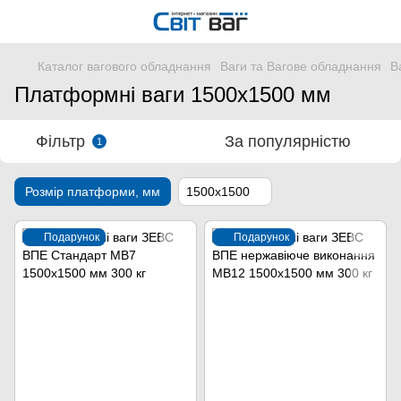
Каталог вагового обладнання
Ваги та Вагове обладнання
В
Платформні ваги 1500х1500 мм
Фільтр
За популярністю
1
Розмір платформи, мм
1500x1500
Подарунок
Подарунок