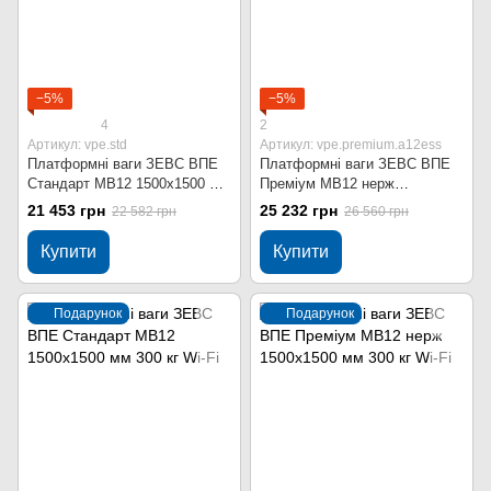
−5%
−5%
4
2
Артикул: vpe.std
Артикул: vpe.premium.a12ess
Платформні ваги ЗЕВС ВПЕ
Платформні ваги ЗЕВС ВПЕ
Стандарт МВ12 1500x1500 мм
Преміум МВ12 нерж
300 кг
1500x1500 мм 300 кг
21 453 грн
25 232 грн
22 582 грн
26 560 грн
Купити
Купити
Подарунок
Подарунок