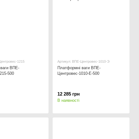
Центровес-1215
Артикул: ВПЕ-Центровес-1010-Э
ваги ВПЕ-
Платформні ваги ВПЕ-
215-500
Центровес-1010-Е-500
12 285 грн
В наявності