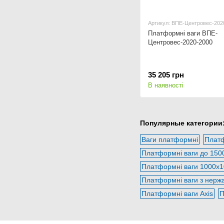
Артикул: ВПЕ-Центровес-202
Платформні ваги ВПЕ-
Центровес-2020-2000
35 205 грн
В наявності
Популярные категории
Ваги платформні
Платф
Платформні ваги до 1500
Платформні ваги 1000х
Платформні ваги з нержа
Платформні ваги Axis
П