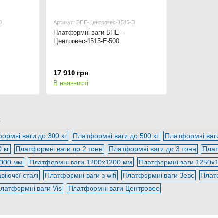
0
Артикул: ВПЕ-Центровес-1515-Э
Платформні ваги ВПЕ-
Центровес-1515-Е-500
17 910 грн
В наявності
:
ормні ваги до 300 кг
Платформні ваги до 500 кг
Платформні ваги
 кг
Платформні ваги до 2 тонн
Платформні ваги до 3 тонн
Плат
1000 мм
Платформні ваги 1200х1200 мм
Платформні ваги 1250х
віючої сталі
Платформні ваги з wifi
Платформні ваги Зевс
Плат
латформні ваги Vis
Платформні ваги Центровес