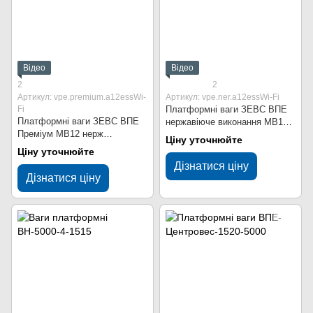
Відео
Відео
2
2
Артикул: vpe.premium.a12essWi-
Артикул: vpe.ner.a12essWi-Fi
Fi
Платформні ваги ЗЕВС ВПЕ
Платформні ваги ЗЕВС ВПЕ
нержавіюче виконання МВ12
Преміум МВ12 нерж
1000x1000 мм 5000 кг Wi-Fi
Ціну уточнюйте
1000x1000 мм 5000 кг Wi-Fi
Ціну уточнюйте
Дізнатися ціну
Дізнатися ціну