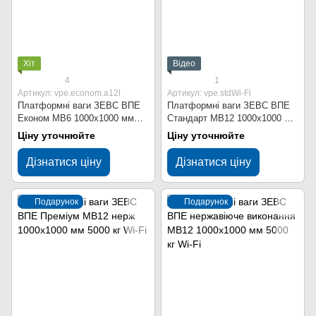
Хіт
Відео
4
1
Артикул: vpe.econom.a12l
Артикул: vpe.stdWi-Fi
Платформні ваги ЗЕВС ВПЕ
Платформні ваги ЗЕВС ВПЕ
Економ МВ6 1000x1000 мм
Стандарт МВ12 1000x1000 мм
5000 кг
5000 кг Wi-Fi
Ціну уточнюйте
Ціну уточнюйте
Дізнатися ціну
Дізнатися ціну
Подарунок
Подарунок