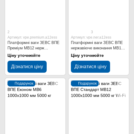
2
3
Артикул: vpe.premium.a12ess
Артикул: vpe.ner.a12ess
Платформні ваги ЗЕВС ВПЕ
Платформні ваги ЗЕВС ВПЕ
Преміум МВ12 нерж
нержавіюче виконання МВ12
1000x1000 мм 5000 кг
1000x1000 мм 5000 кг
Ціну уточнюйте
Ціну уточнюйте
Дізнатися ціну
Дізнатися ціну
Подарунок
Подарунок