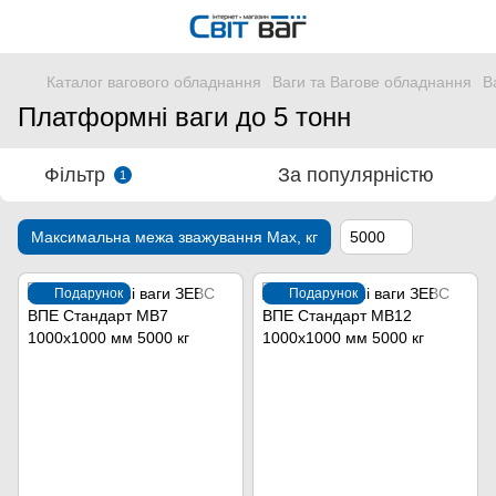
Каталог вагового обладнання
Ваги та Вагове обладнання
В
Платформні ваги до 5 тонн
Фільтр
За популярністю
1
Максимальна межа зважування Мах, кг
5000
Подарунок
Подарунок