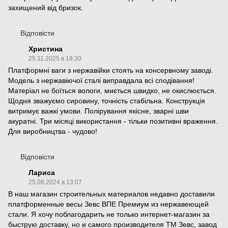
захищений від бризок.
Відповісти
Христина
25.11.2025 в 18:30
Платформні ваги з нержавійки стоять на консервному заводі.
Модель з нержавіючої сталі виправдала всі сподівання!
Матеріал не боїться вологи, миється швидко, не окислюється.
Щодня зважуємо сировину, точність стабільна. Конструкція
витримує важкі умови. Полірування якісне, зварні шви
акуратні. Три місяці використання - тільки позитивні враження.
Для виробництва - чудово!
Відповісти
Лариса
25.08.2024 в 13:07
В наш магазин строительных материалов недавно доставили
платформенные весы Зевс ВПЕ Премиум из нержавеющей
стали. Я хочу поблагодарить не только интернет-магазин за
быструю доставку, но и самого производителя ТМ Зевс, завод