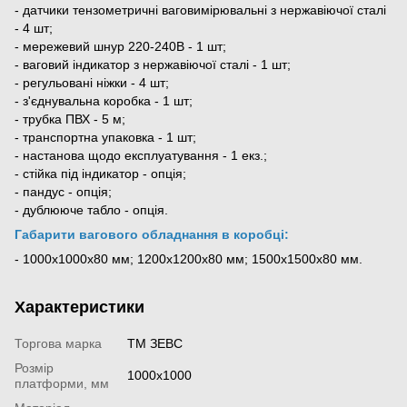
- датчики тензометричні ваговимірювальні з нержавіючої сталі
- 4 шт;
- мережевий шнур 220-240В - 1 шт;
- ваговий індикатор з нержавіючої сталі - 1 шт;
- регульовані ніжки - 4 шт;
- з'єднувальна коробка - 1 шт;
- трубка ПВХ - 5 м;
- транспортна упаковка - 1 шт;
- настанова щодо експлуатування - 1 екз.;
- стійка під індикатор - опція;
- пандус - опція;
- дублююче табло - опція.
Габарити вагового обладнання в коробці:
-
1000х1000х80 мм; 1200х1200х80 мм; 1500х1500х80 мм.
Характеристики
Торгова марка
ТМ ЗЕВС
Розмір
1000x1000
платформи, мм