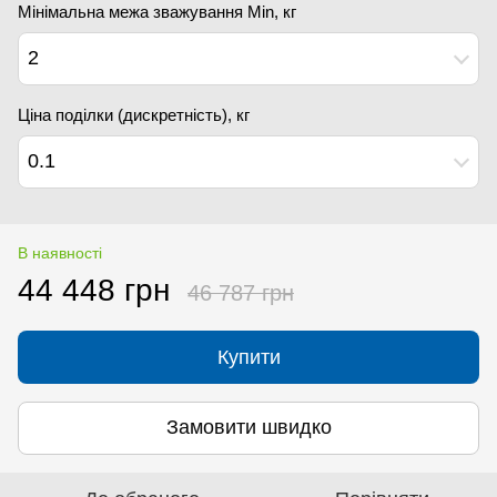
Мінімальна межа зважування Min, кг
2
Ціна поділки (дискретність), кг
0.1
В наявності
44 448 грн
46 787 грн
Купити
Замовити швидко