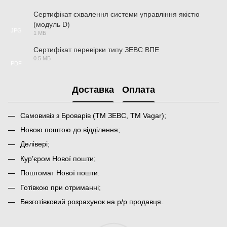
Сертифікат схвалення системи управління якістю
(модуль D)
JPG
1 МБ
Сертифікат перевірки типу ЗЕВС ВПЕ
0.5 МБ
PDF
Доставка
Оплата
Самовивіз з Броварів (ТМ ЗЕВС, ТМ Vagar);
Новою поштою до відділення;
Делівері;
Кур’єром Нової пошти;
Поштомат Нової пошти.
Готівкою при отриманні;
Безготівковий розрахунок на р/р продавця.