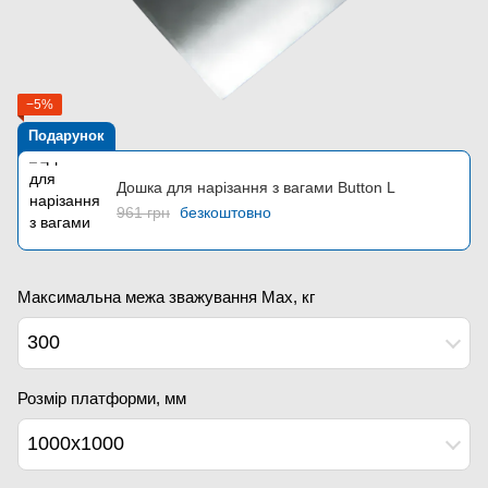
−5%
Подарунок
Дошка для нарізання з вагами Button L
961 грн
безкоштовно
Максимальна межа зважування Мах, кг
300
Розмір платформи, мм
1000x1000