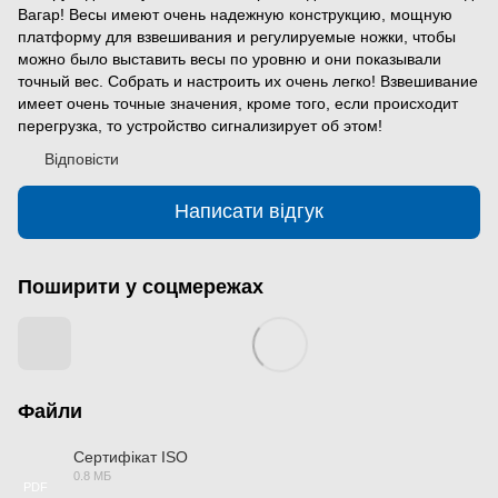
Вагар! Весы имеют очень надежную конструкцию, мощную
платформу для взвешивания и регулируемые ножки, чтобы
можно было выставить весы по уровню и они показывали
точный вес. Собрать и настроить их очень легко! Взвешивание
имеет очень точные значения, кроме того, если происходит
перегрузка, то устройство сигнализирует об этом!
Відповісти
Написати відгук
Поширити у соцмережах
Файли
Сертифікат ISO
0.8 МБ
PDF