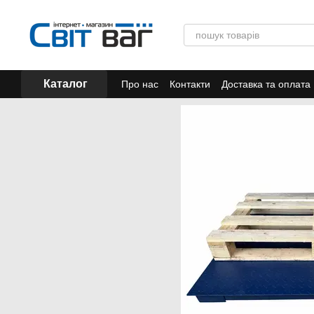
Перейти до основного контенту
Каталог
Про нас
Контакти
Доставка та оплата
Акції