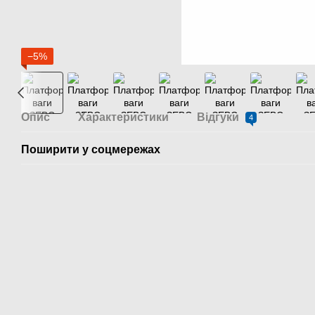
−5%
Опис
Характеристики
Відгуки
4
Поширити у соцмережах