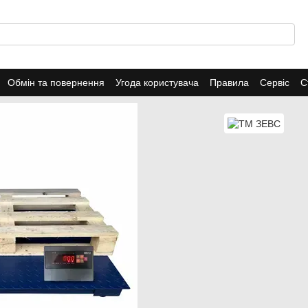
Обмін та повернення
Угода користувача
Правила
Сервіс
С