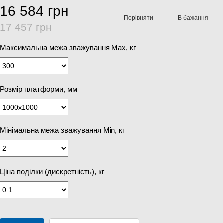
16 584 грн
Порівняти
В бажання
17 457 грн
Максимальна межа зважування Мах, кг
Розмір платформи, мм
Мінімальна межа зважування Min, кг
Ціна поділки (дискретність), кг