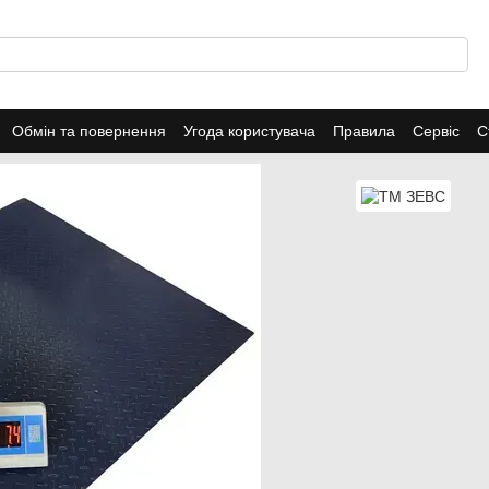
Обмін та повернення
Угода користувача
Правила
Сервіс
С