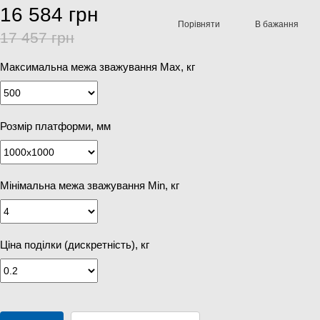
16 584 грн
Порівняти
В бажання
17 457 грн
Максимальна межа зважування Мах, кг
Розмір платформи, мм
Мінімальна межа зважування Min, кг
Ціна поділки (дискретність), кг