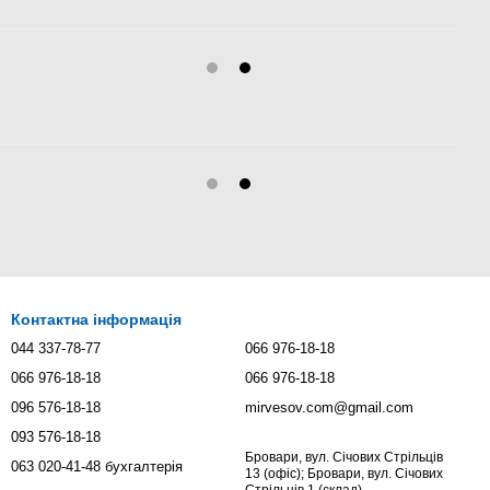
Контактна інформація
044 337-78-77
066 976-18-18
066 976-18-18
066 976-18-18
096 576-18-18
mirvesov.com@gmail.com
093 576-18-18
Бровари, вул. Січових Стрільців
063 020-41-48 бухгалтерія
13 (офіс); Бровари, вул. Січових