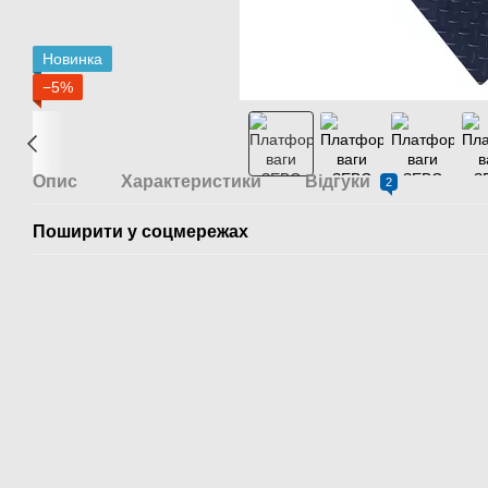
Новинка
−5%
Опис
Характеристики
Відгуки
2
Поширити у соцмережах