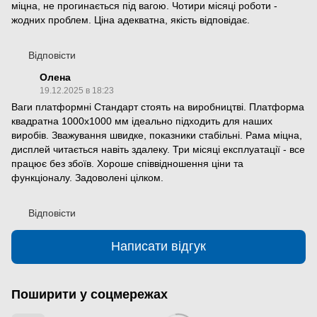
міцна, не прогинається під вагою. Чотири місяці роботи -
жодних проблем. Ціна адекватна, якість відповідає.
Відповісти
Олена
19.12.2025 в 18:23
Ваги платформні Стандарт стоять на виробництві. Платформа
квадратна 1000х1000 мм ідеально підходить для наших
виробів. Зважування швидке, показники стабільні. Рама міцна,
дисплей читається навіть здалеку. Три місяці експлуатації - все
працює без збоїв. Хороше співвідношення ціни та
функціоналу. Задоволені цілком.
Відповісти
Написати відгук
Поширити у соцмережах