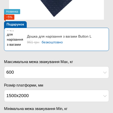
Новинка
−5%
Подарунок
Дошка для нарізання з вагами Button L
961 грн
безкоштовно
Максимальна межа зважування Мах, кг
600
Розмір платформи, мм
1500x2000
Мінімальна межа зважування Min, кг