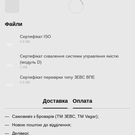
Файли
Сертифікат ISO
0.8 МБ
PDF
Сертифікат схвалення системи управління якістю
(модуль D)
JPG
1 МБ
Сертифікат перевірки типу ЗЕВС ВПЕ
0.5 МБ
PDF
Доставка
Оплата
Самовивіз з Броварів (ТМ ЗЕВС, ТМ Vagar);
Новою поштою до відділення;
Делівері;