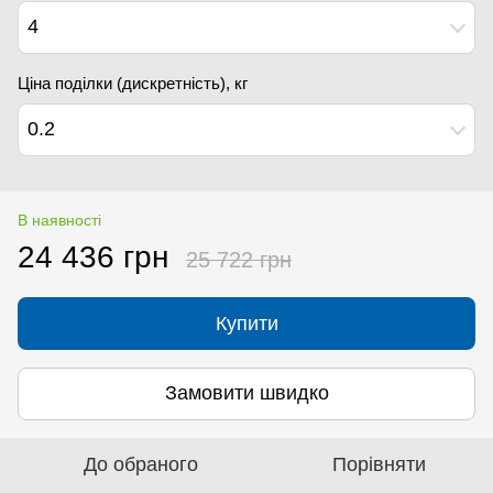
4
Ціна поділки (дискретність), кг
0.2
В наявності
24 436 грн
25 722 грн
Купити
Замовити швидко
До обраного
Порівняти