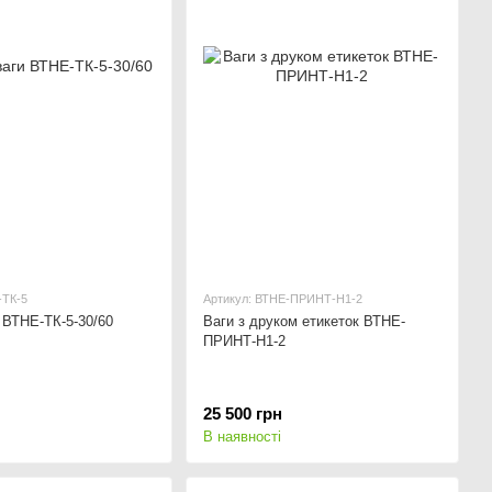
-ТК-5
Артикул: ВТНЕ-ПРИНТ-Н1-2
и ВТНЕ-ТК-5-30/60
Ваги з друком етикеток ВТНЕ-
ПРИНТ-Н1-2
25 500 грн
В наявності