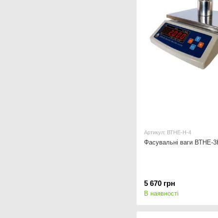
Артикул: ВТНЕ-Н-4
Фасувальні ваги ВТНЕ-3
5 670 грн
В наявності