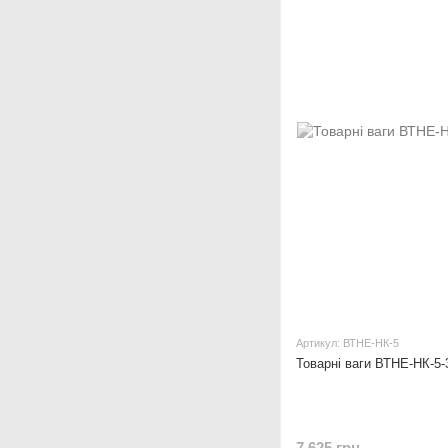
Артикул: ВТНЕ-НК-5
Товарні ваги ВТНЕ-НК-5-
7 625 грн