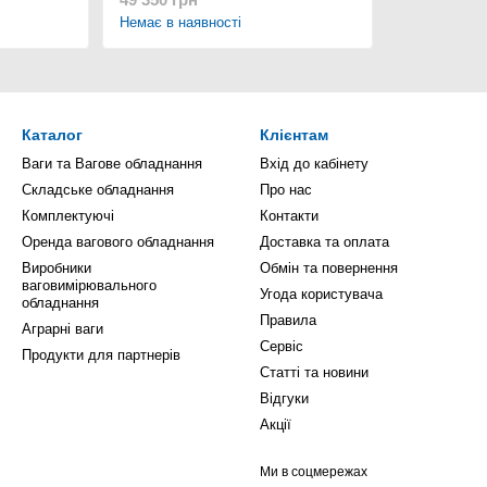
Немає в наявності
Каталог
Клієнтам
Ваги та Вагове обладнання
Вхід до кабінету
Складське обладнання
Про нас
Комплектуючі
Контакти
Оренда вагового обладнання
Доставка та оплата
Виробники
Обмін та повернення
ваговимірювального
Угода користувача
обладнання
Правила
Аграрні ваги
Сервіс
Продукти для партнерів
Статті та новини
Відгуки
Акції
Ми в соцмережах