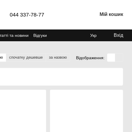
044 337-78-77
Мій кошик
Вхід
татті та новини
Відгуки
Укр
тю
спочатку дешевше
за назвою
Відображення: