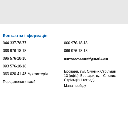
Контактна інформація
044 337-78-77
066 976-18-18
066 976-18-18
066 976-18-18
096 576-18-18
mirvesov.com@gmail.com
093 576-18-18
Бровари, вул. Січових Стрільців
063 020-41-48 бухгалтерія
13 (офіс); Бровари, вул. Січових
Стрільців 1 (склад)
Передзвонити вам?
Мапа проїзду