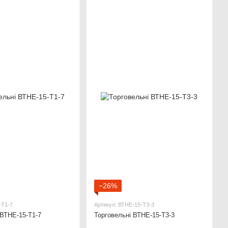
−26%
-Т1-7
Артикул: ВТНЕ-15-Т3-3
 ВТНЕ-15-Т1-7
Торговельні ВТНЕ-15-Т3-3