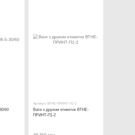
Артикул: ВТНЕ-ПРИНТ-П1-2
30/60
Ваги з друком етикеток ВТНЕ-
ПРИНТ-П1-2
49 350 грн