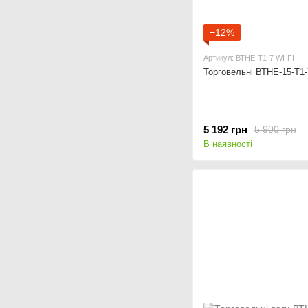
−12%
Артикул: ВТНЕ-Т1-7 WI-FI
Торговельні ВТНЕ-15-Т1-
5 192 грн
5 900 грн
В наявності