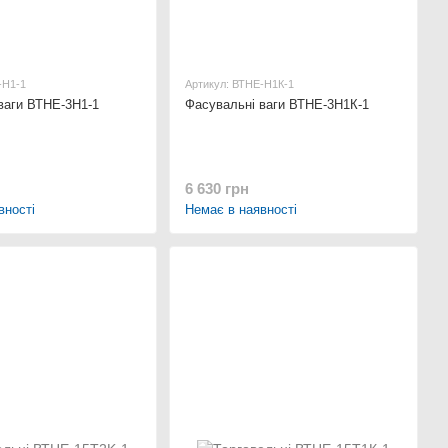
-Н1-1
Артикул: ВТНЕ-Н1К-1
ваги ВТНЕ-3Н1-1
Фасувальні ваги ВТНЕ-3Н1К-1
6 630 грн
вності
Немає в наявності