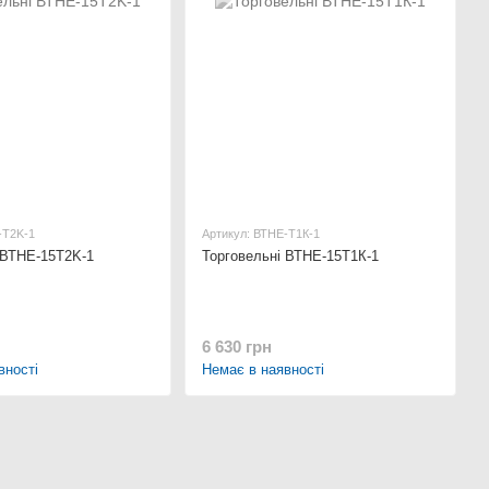
-Т2K-1
Артикул: ВТНЕ-Т1К-1
 ВТНЕ-15Т2K-1
Торговельні ВТНЕ-15Т1К-1
6 630 грн
вності
Немає в наявності