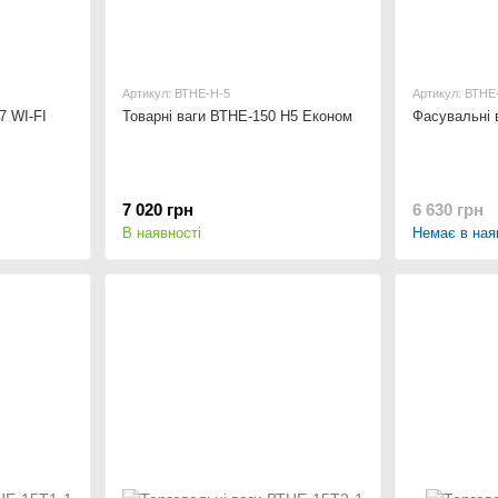
Артикул: ВТНЕ-Н-5
Артикул: ВТНЕ
7 WI-FI
Товарні ваги ВТНЕ-150 H5 Економ
Фасувальні 
7 020 грн
6 630 грн
В наявності
Немає в ная