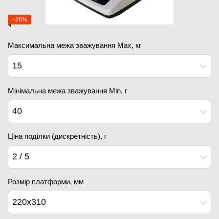
−26%
Максимальна межа зважування Мах, кг
15
Мінімальна межа зважування Min, г
40
Ціна поділки (дискретність), г
2 / 5
Розмір платформи, мм
220х310