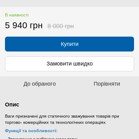
В наявності
5 940 грн
8 000 грн
Купити
Замовити швидко
До обраного
Порівняти
Опис
Ваги призначені для статичного зважування товарів при
торгово- комерційних та технологічних операціях.
Функції та особливості:
- Зважування з вибіркою маси тари;