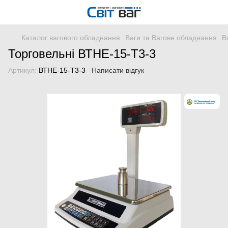
Каталог вагового обладнання
Ваги та Вагове обладнання
В
Торговельні ВТНЕ-15-Т3-3
Артикул:
ВТНЕ-15-Т3-3
Написати відгук