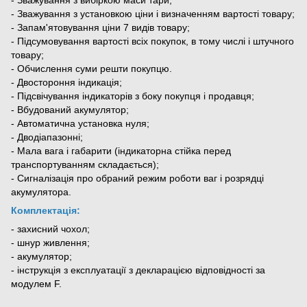
- Зважування з установкою ціни і визначенням вартості товару;
- Запам'ятовування ціни 7 видів товару;
- Підсумовування вартості всіх покупок, в тому числі і штучного
товару;
- Обчислення суми решти покупцю.
- Двостороння індикація;
- Підсвічування індикаторів з боку покупця і продавця;
- Вбудований акумулятор;
- Автоматична установка нуля;
- Дводіапазонні;
- Мала вага і габарити (індикаторна стійка перед
транспортуванням складається);
- Сигналізація про обраний режим роботи ваг і розрядці
акумулятора.
Комплектація:
- захисний чохол;
- шнур живлення;
- акумулятор;
- інструкція з експлуатації з декларацією відповідності за
модулем F.