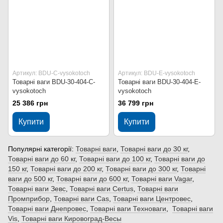
Артикул: BDU-C-vysokotoch
Артикул: BDU-Е-vysokotoch
Товарні ваги BDU-30-404-C-
Товарні ваги BDU-30-404-Е-
vysokotoch
vysokotoch
25 386 грн
36 799 грн
Купити
Купити
Популярні категорії:
Товарні ваги
,
Товарні ваги до 30 кг
,
Товарні ваги до 60 кг
,
Товарні ваги до 100 кг
,
Товарні ваги до
150 кг
,
Товарні ваги до 200 кг
,
Товарні ваги до 300 кг
,
Товарні
ваги до 500 кг
,
Товарні ваги до 600 кг
,
Товарні ваги Vagar
,
Товарні ваги Зевс
,
Товарні ваги Сertus
,
Товарні ваги
Промприбор
,
Товарні ваги Сas
,
Товарні ваги Центровес
,
Товарні ваги Днепровес
,
Товарні ваги Техноваги
,
Товарні ваги
Vis
,
Товарні ваги Кировоград-Весы