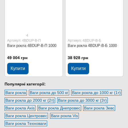
4
Артикул: 4BDUP-В-П
Артикул: 4BDUP-В-Б
Ваги рокла 4BDUP-В-П 1000
Ваги рокла 4BDUP-В-Б 1000
49 004 грн
38 928 грн
Купити
Купити
Популярні категорії:
Ваги рокла
Ваги рокла до 500 кг
Ваги рокла до 1000 кг (1т)
Ваги рокла до 2000 кг (2т)
Ваги рокла до 3000 кг (3т)
Ваги рокла Axis
Ваги рокла Днепровес
Ваги рокла Зевс
Ваги рокла Центровес
Ваги рокла Vis
Ваги рокла Техноваги