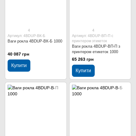
4
4
Артикул: 4BDUР-ВК-Б
Артикул: 4BDUР-ВП-П с
Ваги рокла 4BDUР-ВК-Б 1000
принтером этикеток
Ваги рокла 4BDUР-ВП-П з
принтером етикеток 1000
40 087 грн
65 263 грн
Купити
Купити