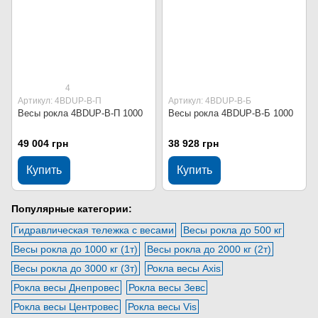
4
Артикул: 4BDUP-В-П
Артикул: 4BDUP-В-Б
Весы рокла 4BDUP-В-П 1000
Весы рокла 4BDUP-В-Б 1000
49 004 грн
38 928 грн
Купить
Купить
Популярные категории:
Гидравлическая тележка с весами
Весы рокла до 500 кг
Весы рокла до 1000 кг (1т)
Весы рокла до 2000 кг (2т)
Весы рокла до 3000 кг (3т)
Рокла весы Axis
Рокла весы Днепровес
Рокла весы Зевс
Рокла весы Центровес
Рокла весы Vis