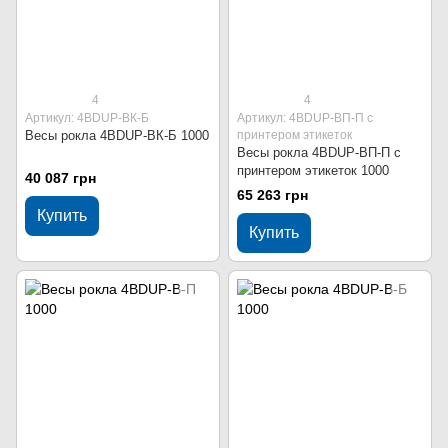
4
4
Артикул: 4BDUР-ВК-Б
Артикул: 4BDUР-ВП-П с
Весы рокла 4BDUР-ВК-Б 1000
принтером этикеток
Весы рокла 4BDUР-ВП-П с
принтером этикеток 1000
40 087 грн
65 263 грн
Купить
Купить