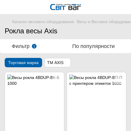
Каталог весового оборудования
Весы и Весовое оборудова
Рокла весы Axis
Фильтр
По популярности
1
Торговая марка
ТМ AXIS