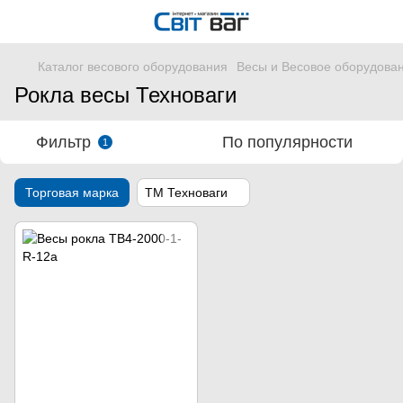
Каталог весового оборудования
Весы и Весовое оборудова
Рокла весы Техноваги
Фильтр
По популярности
1
Торговая марка
ТМ Техноваги