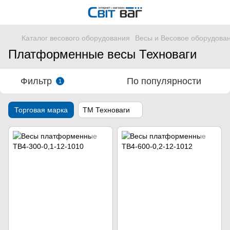
Каталог весового оборудования
Весы и Весовое оборудова
Платформенные весы Техноваги
Фильтр
По популярности
1
Торговая марка
ТМ Техноваги