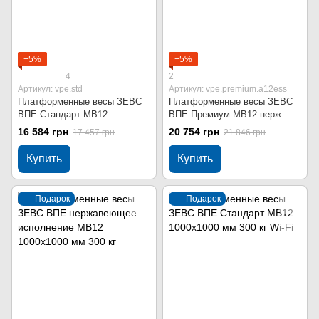
−5%
−5%
4
2
Артикул: vpe.std
Артикул: vpe.premium.a12ess
Платформенные весы ЗЕВС
Платформенные весы ЗЕВС
ВПЕ Стандарт МВ12
ВПЕ Премиум МВ12 нерж
1000x1000 мм 300 кг
1000x1000 мм 300 кг
16 584 грн
20 754 грн
17 457 грн
21 846 грн
Купить
Купить
Подарок
Подарок