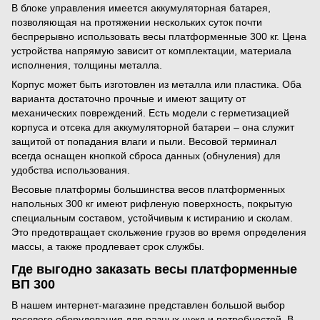
В блоке управления имеется аккумуляторная батарея,
позволяющая на протяжении нескольких суток почти
беспрерывно использовать весы платформенные 300 кг. Цена
устройства напрямую зависит от комплектации, материала
исполнения, толщины металла.
Корпус может быть изготовлен из металла или пластика. Оба
варианта достаточно прочные и имеют защиту от
механических повреждений. Есть модели с герметизацией
корпуса и отсека для аккумуляторной батареи – она служит
защитой от попадания влаги и пыли. Весовой терминал
всегда оснащен кнопкой сброса данных (обнуления) для
удобства использования.
Весовые платформы большинства весов платформенных
напольных 300 кг имеют рифленую поверхность, покрытую
специальным составом, устойчивым к истиранию и сколам.
Это предотвращает скольжение грузов во время определения
массы, а также продлевает срок службы.
Где выгодно заказать весы платформенные
ВП 300
В нашем интернет-магазине представлен большой выбор
весового оборудования для разных нужд и потребностей. В