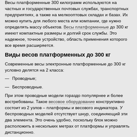
Весы платформенные 300 килограмм используются на
частных и государственных почтовых службах, транспортных
предприятиях, а также на мелкооптовых складах и базах. Их
можно купить для любого места или компании, где нужно
определять массу объектов.
Весы платформенные
до 300 кг
имеют компактные размеры и долгий срок службы. Это
надежное, точное устройство, область применения которого
все время расширяется.
Виды весов платформенных до 300 кг
Современные весы электронные платформенные до 300 кг
условно делятся на 2 класса:
Проводные;
Беспроводные.
При этом проводные модели гораздо популярнее и более
востребованы. Такое
весовое оборудование
конструктивно
состоит из 2 узлов – платформы и весового индикатора. У
беспроводных моделей отсутствует шнур, соединяющий эти
два элемента. Это очень удобно, поскольку блок можно
расположить в нескольких метрах от платформы и управлять
дистанционно.