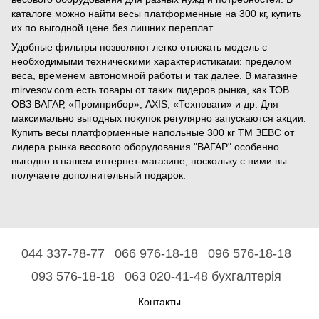
каталоге можно найти весы платформенные на 300 кг, купить
их по выгодной цене без лишних переплат.
Удобные фильтры позволяют легко отыскать модель с
необходимыми техническими характеристиками: пределом
веса, временем автономной работы и так далее. В магазине
mirvesov.com есть товары от таких лидеров рынка, как ТОВ
ОВЗ ВАГАР, «Промприбор», AXIS, «Техноваги» и др. Для
максимально выгодных покупок регулярно запускаются акции.
Купить весы платформенные напольные 300 кг ТМ ЗЕВС от
лидера рынка весового оборудования "ВАГАР" особенно
выгодно в нашем интернет-магазине, поскольку с ними вы
получаете дополнительный подарок.
044 337-78-77
066 976-18-18
096 576-18-18
093 576-18-18
063 020-41-48 бухгалтерія
Контакты