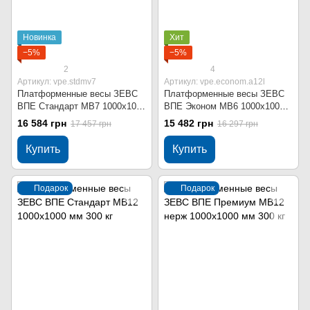
Новинка
Хит
−5%
−5%
2
4
Артикул: vpe.stdmv7
Артикул: vpe.econom.a12l
Платформенные весы ЗЕВС
Платформенные весы ЗЕВС
ВПЕ Стандарт МВ7 1000x1000
ВПЕ Эконом МВ6 1000x1000
мм 300 кг
мм 300 кг
16 584 грн
15 482 грн
17 457 грн
16 297 грн
Купить
Купить
Подарок
Подарок