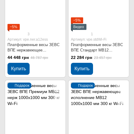
−5%
−5%
Видео
3
1
Артикул: vpe.ner.a12ess
Артикул: vpe.stdWi-Fi
Платформенные весы ЗЕВС
Платформенные весы ЗЕВС
ВПЕ нержавеющее
ВПЕ Стандарт МВ12
исполнение МВ12 1000x1000
1000x1000 мм 300 кг Wi-Fi
44 448 грн
22 284 грн
46 787 грн
23 457 грн
мм 300 кг
Купить
Купить
Подарок
Подарок