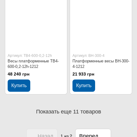
Артикул: ТВ4-600-0,2-12h
Артикул: ВН-300-4
Весы платформенные ТВ4-
Платформенные весы ВН-300-
600-0,2-12h-1212
4-1212
48 240 грн
21 933 грн
Купить
Купить
Показать еще 11 товаров
Назад
Вперед
1
из 2