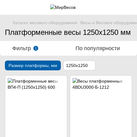
Каталог весового оборудования
Весы и Весовое оборудова
Платформенные весы 1250х1250 мм
Фильтр
По популярности
1
Размер платформы, мм
1250x1250