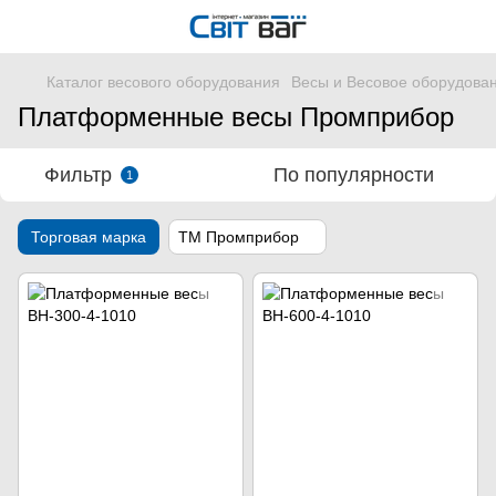
Каталог весового оборудования
Весы и Весовое оборудова
Платформенные весы Промприбор
Фильтр
По популярности
1
Торговая марка
ТМ Промприбор