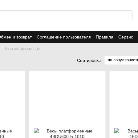
бмен и возврат
Соглашение пользователя
Правила
Сервис
Весы платформенные
по популярност
Сортировка: