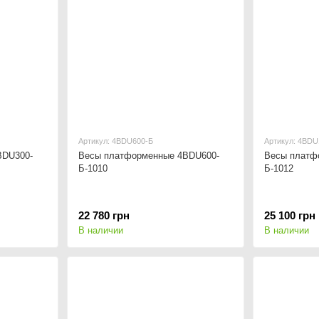
Артикул: 4BDU600-Б
Артикул: 4BDU
BDU300-
Весы платформенные 4BDU600-
Весы платф
Б-1010
Б-1012
22 780 грн
25 100 грн
В наличии
В наличии