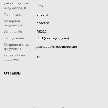
Степень защиты
IP54
индикатора, IP
Тип питания
от сети
Материал
пластик
индикатора
Интерфейс
RS232
Тип дисплея
LED (светодиодный)
Метрологические
декларация соответствия
документы
Гарантийный
12
срок, мес.
Отзывы