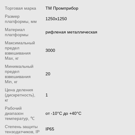
Торговая марка
ТМ Промприбор
Размер
1250x1250
платформы, мм
Материал
рифленая металлическая
платформы
Максимальный
предел
3000
взвешивания
Мах, кг
Минимальный
предел
20
взвешивания
Min, кг
Цена деления
(дискретность),
1
кг
Рабочий
диапазон
от -10°С до +40°С
температур, ℃
Степень защиты
IP65
тензодатчиков, IP