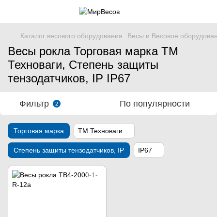
Каталог весового оборудования
Весы и Весовое оборудова
Весы рокла Торговая марка ТМ
Техноваги, Степень защиты
тензодатчиков, IP IP67
Фильтр
По популярности
2
Торговая марка
ТМ Техноваги
Степень защиты тензодатчиков, IP
IP67