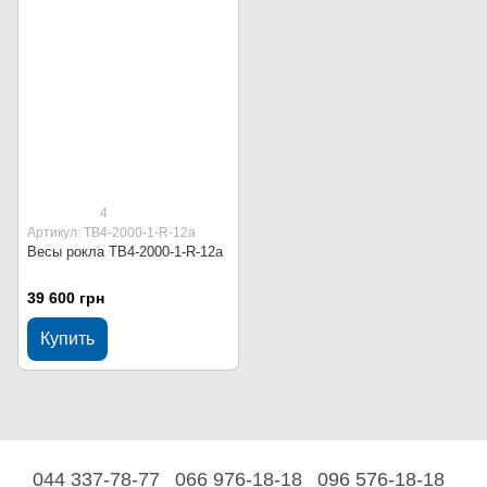
4
Артикул: ТВ4-2000-1-R-12a
Весы рокла ТВ4-2000-1-R-12a
39 600 грн
Купить
044 337-78-77
066 976-18-18
096 576-18-18