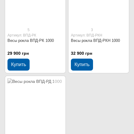
5
3
Артикул: ВПД-РК
Артикул: ВПД-РКН
Весы рокла ВПД-РК 1000
Весы рокла ВПД-РКН 1000
29 900 грн
32 900 грн
Купить
Купить