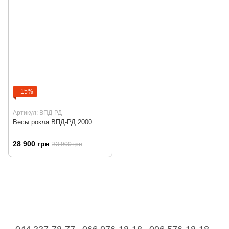
−15%
Артикул: ВПД-РД
Весы рокла ВПД-РД 2000
28 900 грн
33 900 грн