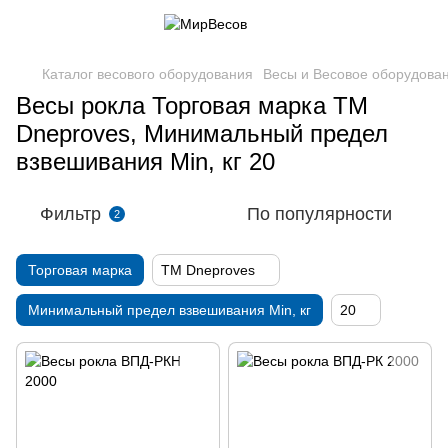
Каталог весового оборудования
Весы и Весовое оборудова
Весы рокла Торговая марка ТМ
Dneproves, Минимальный предел
взвешивания Min, кг 20
Фильтр
По популярности
2
Торговая марка
ТМ Dneproves
Минимальный предел взвешивания Min, кг
20