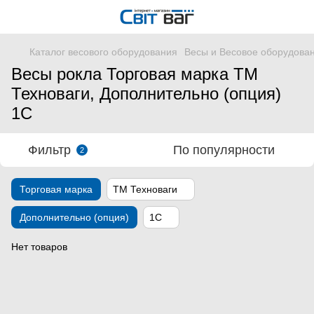
Каталог весового оборудования
Весы и Весовое оборудова
Весы рокла Торговая марка ТМ
Техноваги, Дополнительно (опция)
1С
Фильтр
По популярности
2
Торговая марка
ТМ Техноваги
Дополнительно (опция)
1С
Нет товаров