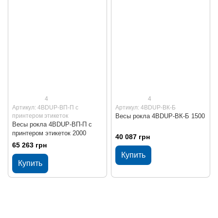
4
4
Артикул: 4BDUР-ВП-П с
Артикул: 4BDUР-ВК-Б
принтером этикеток
Весы рокла 4BDUР-ВК-Б 1500
Весы рокла 4BDUР-ВП-П с
принтером этикеток 2000
40 087 грн
65 263 грн
Купить
Купить