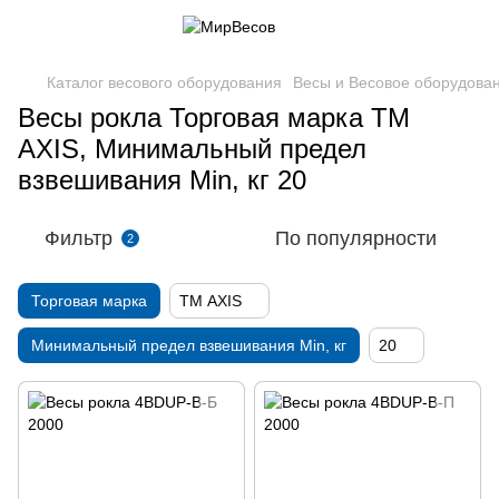
Каталог весового оборудования
Весы и Весовое оборудова
Весы рокла Торговая марка ТМ
AXIS, Минимальный предел
взвешивания Min, кг 20
Фильтр
По популярности
2
Торговая марка
ТМ AXIS
Минимальный предел взвешивания Min, кг
20