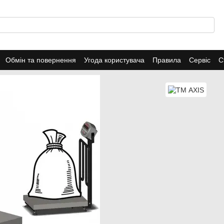
Обмін та повернення
Угода користувача
Правила
Сервіс
С