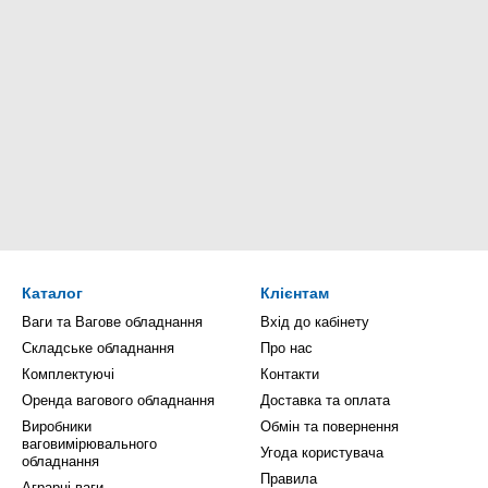
Каталог
Клієнтам
Ваги та Вагове обладнання
Вхід до кабінету
Складське обладнання
Про нас
Комплектуючі
Контакти
Оренда вагового обладнання
Доставка та оплата
Виробники
Обмін та повернення
ваговимірювального
Угода користувача
обладнання
Правила
Аграрні ваги