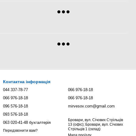
Контактна інформація
044 337-78-77
066 976-18-18
066 976-18-18
066 976-18-18
096 576-18-18
mirvesov.com@gmail.com
093 576-18-18
Бровари, вул. Січових Стрільців
063 020-41-48 бухгалтерія
13 (офіс); Бровари, вул. Січових
Стрільців 1 (склад)
Передзвонити вам?
Мапа проїзду