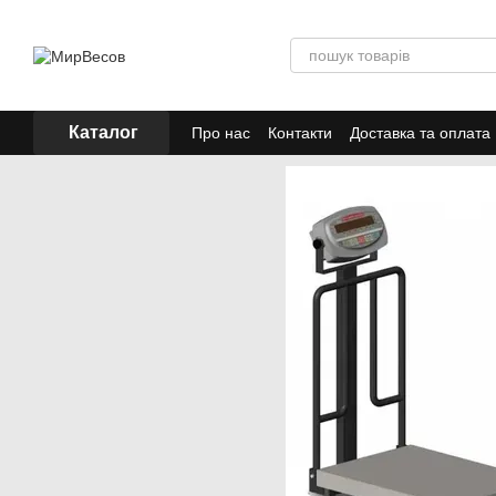
Перейти до основного контенту
Каталог
Про нас
Контакти
Доставка та оплата
Акції