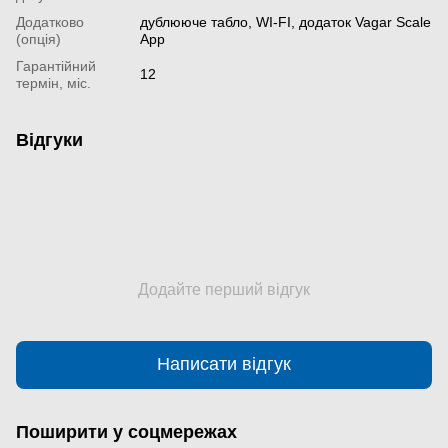
Додатково
дублююче табло, WI-FI, додаток Vagar Scale
(опція)
App
Гарантійний
12
термін, міс.
Відгуки
Додайте перший відгук
Написати відгук
Поширити у соцмережах