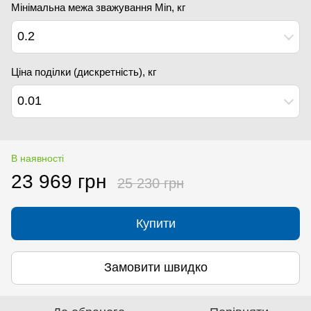
Мінімальна межа зважування Min, кг
0.2
Ціна поділки (дискретність), кг
0.01
В наявності
23 969 грн
25 230 грн
Купити
Замовити швидко