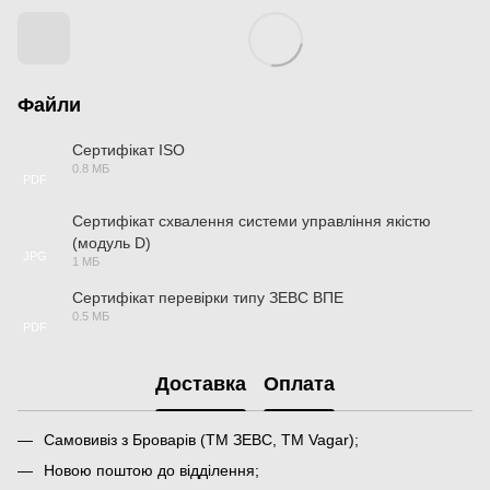
Файли
Сертифікат ISO
0.8 МБ
PDF
Сертифікат схвалення системи управління якістю
(модуль D)
JPG
1 МБ
Сертифікат перевірки типу ЗЕВС ВПЕ
0.5 МБ
PDF
Доставка
Оплата
Самовивіз з Броварів (ТМ ЗЕВС, ТМ Vagar);
Новою поштою до відділення;