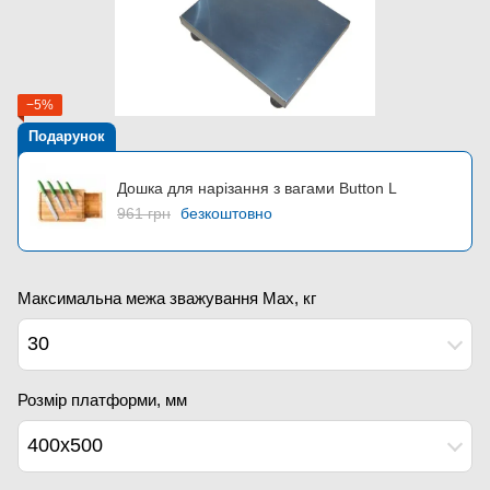
−5%
Подарунок
Дошка для нарізання з вагами Button L
961 грн
безкоштовно
Максимальна межа зважування Мах, кг
30
Розмір платформи, мм
400х500