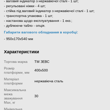
- ваговий індикатор з нержавіючої сталі - 1 шт;
- регульовані ніжки - 4 шт;
- стійка під ваговий індикатор з нержавіючої сталі - 1 шт;
- транспортна упаковка - 1 шт;
- настанова щодо експлуатування - 1 екз.;
- дублююче табло - опція.
Габарити вагового обладнання в коробці:
- 950x170x540 мм
Характеристики
Торгова марка
ТМ ЗЕВС
Розмір
400х500
платформи, мм
Матеріал
нержавіюча сталь
платформи
Максимальна
межа
30
зважування
Мах, кг
Мінімальна