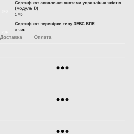
Сертифікат схвалення системи управління якістю
(модуль D)
JPG
1 МБ
Сертифікат перевірки типу ЗЕВС ВПЕ
0.5 МБ
PDF
Доставка
Оплата