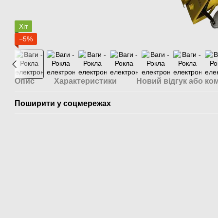
Хіт
−5%
Опис
Характеристики
Новий відгук або ко
Поширити у соцмережах