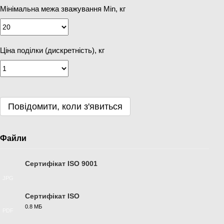
Мінімальна межа зважування Min, кг
Ціна поділки (дискретність), кг
Повідомити, коли з'явиться
Файли
Сертифікат ISO 9001
JPG
Сертифікат ISO
0.8 МБ
PDF