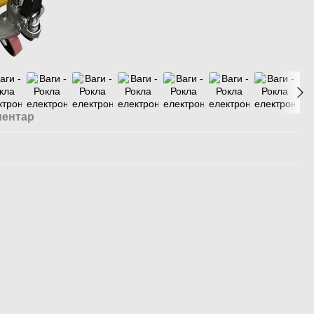
ментар