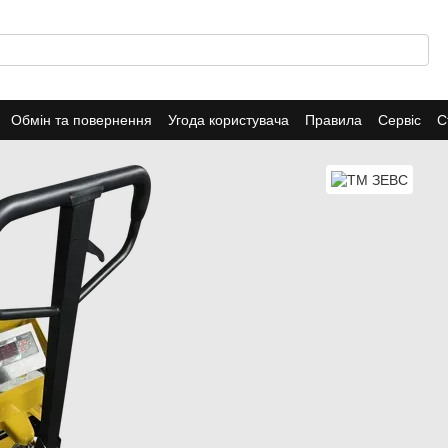
Обмін та повернення
Угода користувача
Правила
Сервіс
С