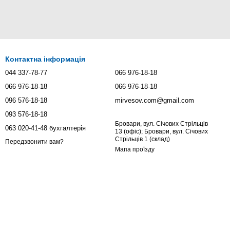
Контактна інформація
044 337-78-77
066 976-18-18
066 976-18-18
066 976-18-18
096 576-18-18
mirvesov.com@gmail.com
093 576-18-18
Бровари, вул. Січових Стрільців
063 020-41-48 бухгалтерія
13 (офіс); Бровари, вул. Січових
Стрільців 1 (склад)
Передзвонити вам?
Мапа проїзду