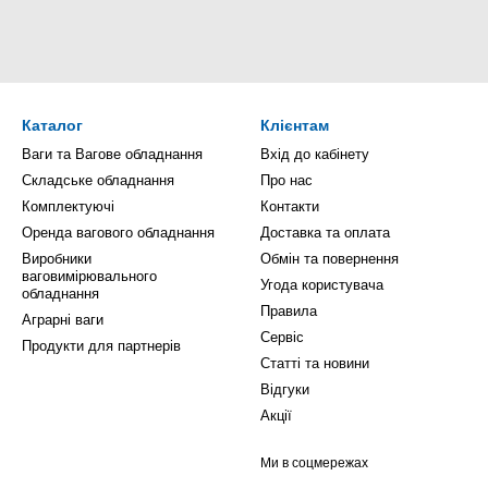
Каталог
Клієнтам
Ваги та Вагове обладнання
Вхід до кабінету
Складське обладнання
Про нас
Комплектуючі
Контакти
Оренда вагового обладнання
Доставка та оплата
Виробники
Обмін та повернення
ваговимірювального
Угода користувача
обладнання
Правила
Аграрні ваги
Сервіс
Продукти для партнерів
Статті та новини
Відгуки
Акції
Ми в соцмережах