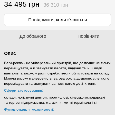
34 495 грн
36 310 грн
Повідомити, коли з'явиться
До обраного
Порівняти
Опис
Ваги-рокла - це універсальний пристрій, що дозволяє не тільки
переміщувати, а й зважувати палети, піддони та інші види
вантажів, а також, у разі потреби, вести облік товарів на складі.
Маючи високу маневреність, вагова рокла дозволяє з легкістю
переміщувати та зважувати вантажі вагою до 2-х тонн.
Сфери застосування:
склади, логістичні центри, промислові, сільськогосподарські
та торгові підприємства, магазини, митні термінали і т.ін.
Функціональні можливості: