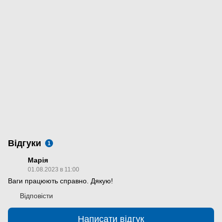
Відгуки
1
Марія
01.08.2023 в 11:00
Ваги працюють справно. Дякую!
Відповісти
Написати відгук