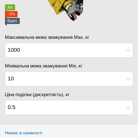
Хіт
−5%
Відео
Максимальна межа зважування Мах, кг
1000
Мінімальна межа зважування Min, кг
10
Ціна поділки (дискретність), кг
0.5
Немає в наявності