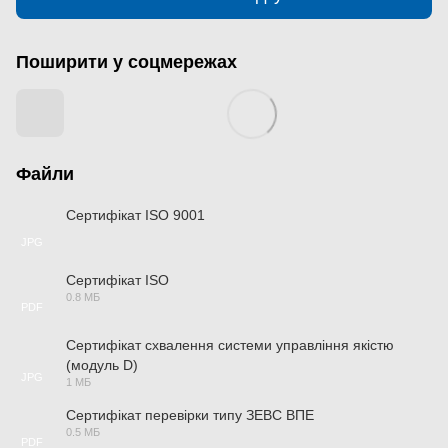
Поширити у соцмережах
Файли
Сертифікат ISO 9001
JPG
Сертифікат ISO
0.8 МБ
PDF
Сертифікат схвалення системи управління якістю
(модуль D)
JPG
1 МБ
Сертифікат перевірки типу ЗЕВС ВПЕ
0.5 МБ
PDF