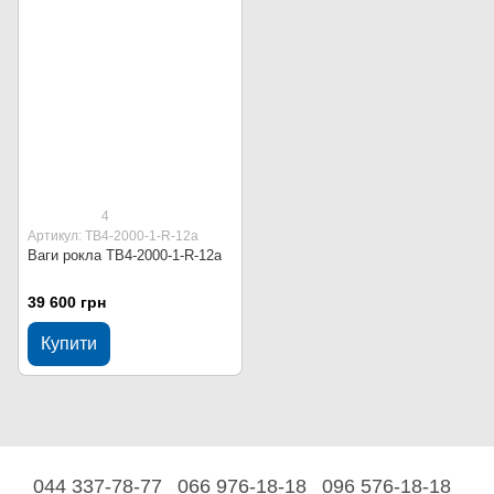
4
Артикул: ТВ4-2000-1-R-12a
Ваги рокла ТВ4-2000-1-R-12a
39 600 грн
Купити
044 337-78-77
066 976-18-18
096 576-18-18