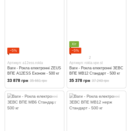
Хіт
−5%
−5%
2
Артикул: a12ess.rokla
Артикул: rokla.vpe.st
Ваги - Рокла електронні ZEUS
Ваги - Рокла електронні ЗЕВС
ВПЕ A12ESS Економ - 500 кг
ВПЕ МВ12 Стандарт - 500 кг
33 878 грн
35 378 грн
35 661 грн
37 240 грн