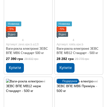
Новинка
Новинка
−5%
−5%
Відео
Відео
4
4
Артикул: zevs.vpe.b.a12l
Артикул: rokla.vpe.b
Ваги-рокла електронні ЗЕВС
Ваги-рокла електронні ЗЕВС
ВПЕ МВ6 Стандарт 500 кг
ВПЕ МВ12 Стандарт - 500 кг
27 390 грн
28 282 грн
28 832 грн
29 770 грн
Купити
Купити
Подарунок