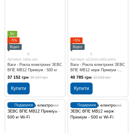
Хіт
−5%
−5%
Відео
Відео
8
5
Артикул: rokla.vpe
Артикул: a12ess.rokla.prem
Ваги - Рокла електронні ЗЕВС
Ваги - Рокла електронні ЗЕВС
ВПЕ МВ12 Преміум - 500 кг
ВПЕ МВ12 нерж Преміум -
300 кг
37 152 грн
40 785 грн
39 107 грн
42 932 грн
Купити
Купити
Подарунок
Подарунок